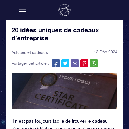
20 idées uniques de cadeaux
d’entreprise
13 Déc 2024
Astuces et cadeaux
Partager cet article :
Il n'est pas toujours facile de trouver le cadeau
d'entreprise idéal qui corresponde à votre marque.