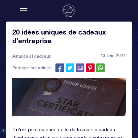
20 idées uniques de cadeaux
d’entreprise
13 Déc 2024
Astuces et cadeaux
Partager cet article :
Il n'est pas toujours facile de trouver le cadeau
d'entreprise idéal qui corresponde à votre marque.