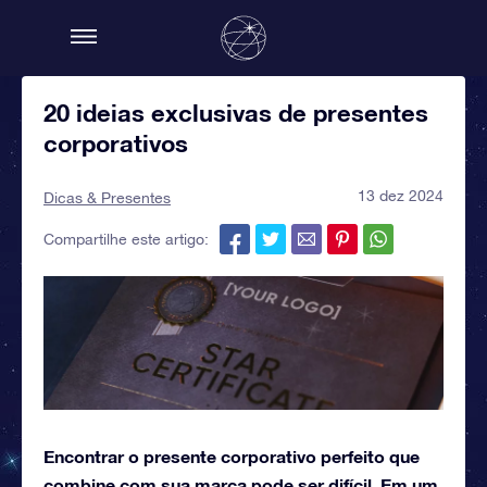
20 ideias exclusivas de presentes
corporativos
13 dez 2024
Dicas & Presentes
Compartilhe este artigo:
Encontrar o presente corporativo perfeito que
combine com sua marca pode ser difícil. Em um