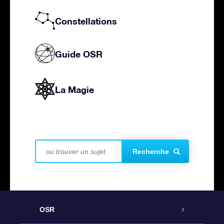
Constellations
Guide OSR
La Magie
Recherche
OSR