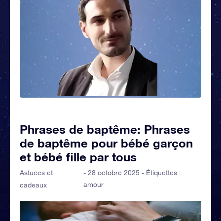
Phrases de baptême: Phrases
de baptême pour bébé garçon
et bébé fille par tous
Astuces et
- 28 octobre 2025 - Étiquettes :
amour
cadeaux