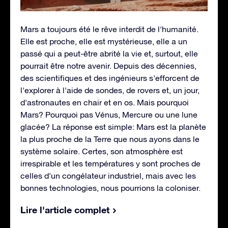
Mars a toujours été le rêve interdit de l'humanité.
Elle est proche, elle est mystérieuse, elle a un
passé qui a peut-être abrité la vie et, surtout, elle
pourrait être notre avenir. Depuis des décennies,
des scientifiques et des ingénieurs s'efforcent de
l'explorer à l'aide de sondes, de rovers et, un jour,
d'astronautes en chair et en os. Mais pourquoi
Mars? Pourquoi pas Vénus, Mercure ou une lune
glacée? La réponse est simple: Mars est la planète
la plus proche de la Terre que nous ayons dans le
système solaire. Certes, son atmosphère est
irrespirable et les températures y sont proches de
celles d'un congélateur industriel, mais avec les
bonnes technologies, nous pourrions la coloniser.
Lire l'article complet