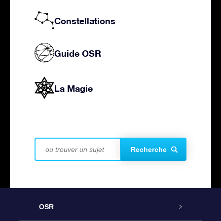
Constellations
Guide OSR
La Magie
Recherche
OSR