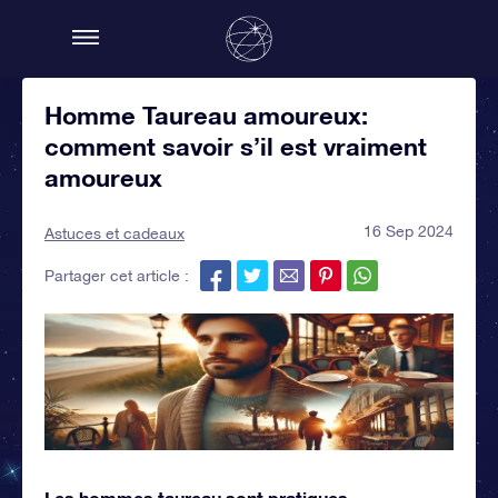
Homme Taureau amoureux:
comment savoir s’il est vraiment
amoureux
16 Sep 2024
Astuces et cadeaux
Partager cet article :
Les hommes taureau sont pratiques,