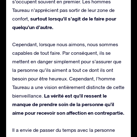
s’occupent souvent en premier. Les hommes
Taureau n’apprécient pas sortir de leur zone de
surtout lorsqu’il s’agit de le faire pour
confort,
quelqu’un d’autre.
Cependant, lorsque nous aimons, nous sommes
capables de tout faire. Par conséquent, ils se
mettent en danger simplement pour s’assurer que
la personne qu’ils aiment a tout ce dont ils ont
besoin pour être heureux. Cependant, l’homme
Taureau a une vision entièrement distincte de cette
La vérité est qu’il ressent le
bienveillance.
manque de prendre soin de la personne qu’il
aime pour recevoir son affection en contrepartie.
Il a envie de passer du temps avec la personne