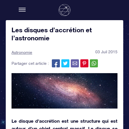
Les disques d’accrétion et
l’astronomie
03 Juil 2015
Astronomie
Partager cet article :
Le disque d'accrétion est une structure qui est
autour d'un objet central massif. Le disque se