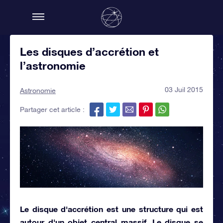
Les disques d’accrétion et
l’astronomie
03 Juil 2015
Astronomie
Partager cet article :
Le disque d'accrétion est une structure qui est
autour d'un objet central massif. Le disque se