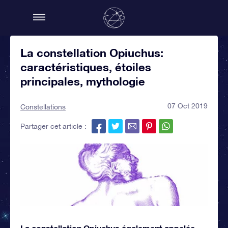
La constellation Opiuchus:
caractéristiques, étoiles
principales, mythologie
07 Oct 2019
Constellations
Partager cet article :
La constellation Opiuchus également appelée