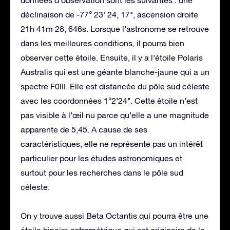
déclinaison de -77° 23’ 24, 17’’, ascension droite
21h 41m 28, 646s. Lorsque l’astronome se retrouve
dans les meilleures conditions, il pourra bien
observer cette étoile. Ensuite, il y a l’étoile Polaris
Australis qui est une géante blanche-jaune qui a un
spectre F0III. Elle est distancée du pôle sud céleste
avec les coordonnées 1°2’24’’. Cette étoile n’est
pas visible à l’œil nu parce qu’elle a une magnitude
apparente de 5,45. A cause de ses
caractéristiques, elle ne représente pas un intérêt
particulier pour les études astronomiques et
surtout pour les recherches dans le pôle sud
céleste.
On y trouve aussi Beta Octantis qui pourra être une
étoile binaire astrométrique qui est originaire de la