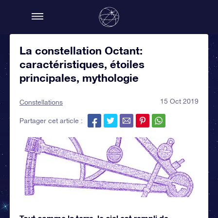
La constellation Octant:
caractéristiques, étoiles
principales, mythologie
15 Oct 2019
Constellations
Partager cet article :
Tout comme la terre, le ciel est rempli de