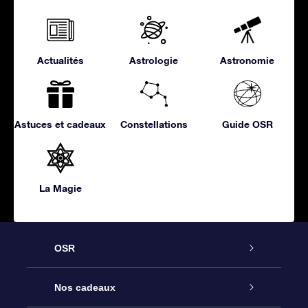
Actualités
Astrologie
Astronomie
Astuces et cadeaux
Constellations
Guide OSR
La Magie
OSR
Service
Nos cadeaux