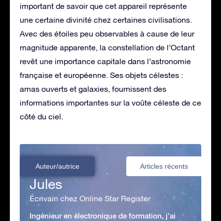
important de savoir que cet appareil représente
une certaine divinité chez certaines civilisations.
Avec des étoiles peu observables à cause de leur
magnitude apparente, la constellation de l’Octant
revêt une importance capitale dans l’astronomie
française et européenne. Ses objets célestes :
amas ouverts et galaxies, fournissent des
informations importantes sur la voûte céleste de ce
côté du ciel.
Auteur/autrice
Articles récents
Jules
Écrivain chez Online Star Register
Ingénieur en électronique de formation, j’ai