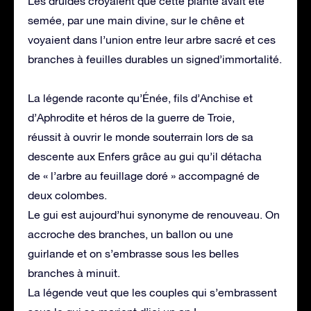
Les druides croyaient que cette plante avait été
semée, par une main divine, sur le chêne et
voyaient dans l’union entre leur arbre sacré et ces
branches à feuilles durables un signed’immortalité.
La légende raconte qu’Énée, fils d’Anchise et
d’Aphrodite et héros de la guerre de Troie,
réussit à ouvrir le monde souterrain lors de sa
descente aux Enfers grâce au gui qu’il détacha
de « l’arbre au feuillage doré » accompagné de
deux colombes.
Le gui est aujourd’hui synonyme de renouveau. On
accroche des branches, un ballon ou une
guirlande et on s’embrasse sous les belles
branches à minuit.
La légende veut que les couples qui s’embrassent