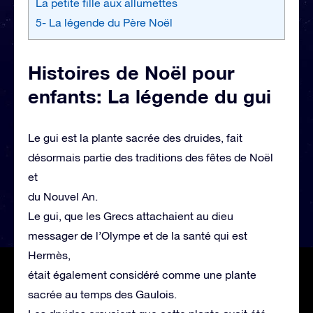
La petite fille aux allumettes
5- La légende du Père Noël
Histoires de Noël pour
enfants: La légende du gui
Le gui est la plante sacrée des druides, fait
désormais partie des traditions des fêtes de Noël
et
du Nouvel An.
Le gui, que les Grecs attachaient au dieu
messager de l’Olympe et de la santé qui est
Hermès,
était également considéré comme une plante
sacrée au temps des Gaulois.