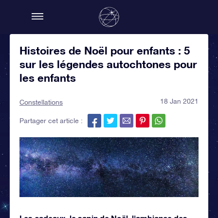
Histoires de Noël pour enfants : 5
sur les légendes autochtones pour
les enfants
18 Jan 2021
Constellations
Partager cet article :
Les cadeaux, le sapin de Noël, l'ambiance des