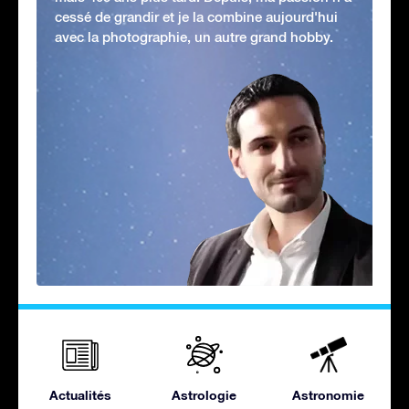
cessé de grandir et je la combine aujourd'hui
avec la photographie, un autre grand hobby.
Actualités
Astrologie
Astronomie