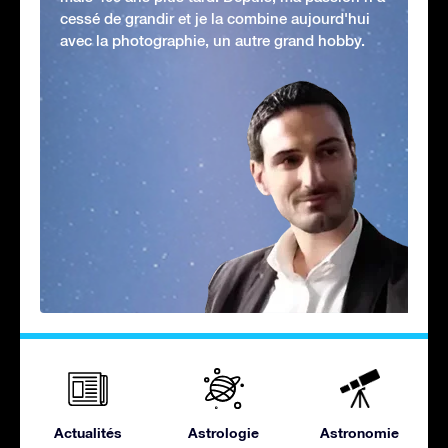
cessé de grandir et je la combine aujourd'hui
avec la photographie, un autre grand hobby.
Actualités
Astrologie
Astronomie