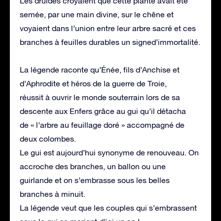
Les druides croyaient que cette plante avait été
semée, par une main divine, sur le chêne et
voyaient dans l’union entre leur arbre sacré et ces
branches à feuilles durables un signed’immortalité.
La légende raconte qu’Énée, fils d’Anchise et
d’Aphrodite et héros de la guerre de Troie,
réussit à ouvrir le monde souterrain lors de sa
descente aux Enfers grâce au gui qu’il détacha
de « l’arbre au feuillage doré » accompagné de
deux colombes.
Le gui est aujourd’hui synonyme de renouveau. On
accroche des branches, un ballon ou une
guirlande et on s’embrasse sous les belles
branches à minuit.
La légende veut que les couples qui s’embrassent