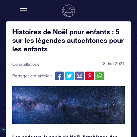
Histoires de Noël pour enfants : 5
sur les légendes autochtones pour
les enfants
18 Jan 2021
Constellations
Partager cet article :
Les cadeaux, le sapin de Noël, l'ambiance des