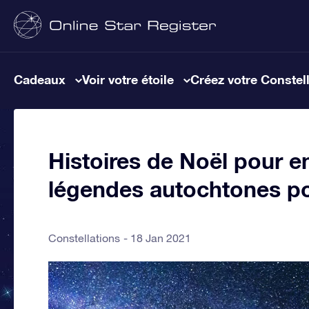
Cadeaux
Voir votre étoile
Créez votre Constel
Histoires de Noël pour en
légendes autochtones po
Constellations
18 Jan 2021