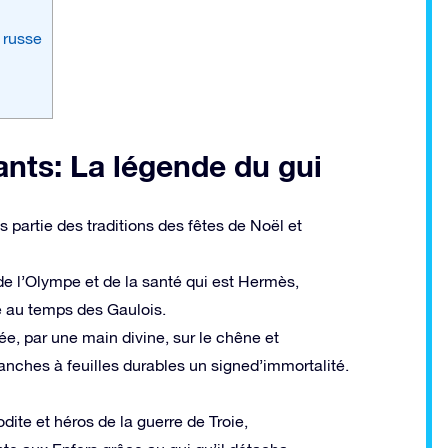
 russe
ants: La légende du gui
s partie des traditions des fêtes de Noël et
de l’Olympe et de la santé qui est Hermès,
 au temps des Gaulois.
ée, par une main divine, sur le chêne et
ranches à feuilles durables un signed’immortalité.
dite et héros de la guerre de Troie,