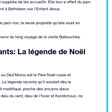
suppliée de les accueillir. Elle leur a offert du pain
ient à Bethléem voir l’Enfant Jésus.
pain noir, la seule propriété qu’elle avait en
uvenir du long voyage de la vieille Babouchka.
ants: La légende de Noël
» ou Ded Moroz est le Père Noël russe et
La légende raconte qu’il existait dès la
it maléfique, proche des anciens dieux
dieu du vent, dieu de l’hiver et Korotchoun, roi