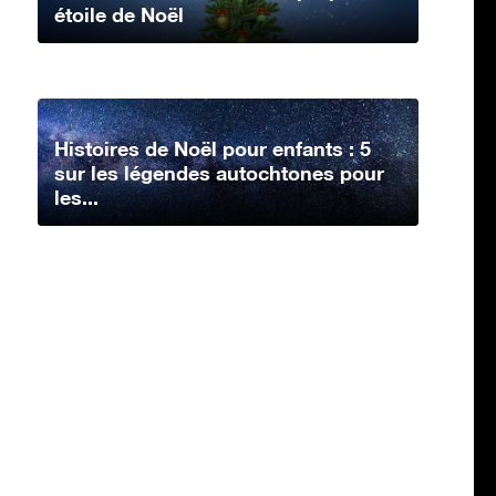
étoile de Noël
Histoires de Noël pour enfants : 5
sur les légendes autochtones pour
les...