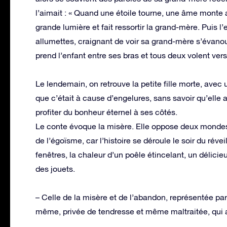
l’aimait : « Quand une étoile tourne, une âme monte 
grande lumière et fait ressortir la grand-mère. Puis l
allumettes, craignant de voir sa grand-mère s’évan
prend l’enfant entre ses bras et tous deux volent vers
Le lendemain, on retrouve la petite fille morte, avec
que c’était à cause d’engelures, sans savoir qu’elle
profiter du bonheur éternel à ses côtés.
Le conte évoque la misère. Elle oppose deux mondes: 
de l’égoïsme, car l’histoire se déroule le soir du rév
fenêtres, la chaleur d’un poêle étincelant, un délici
des jouets.
– Celle de la misère et de l’abandon, représentée par
même, privée de tendresse et même maltraitée, qui a 