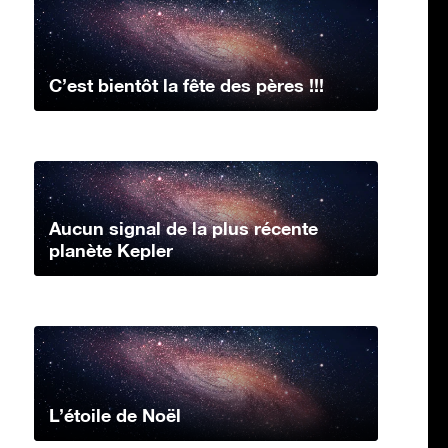
C’est bientôt la fête des pères !!!
Aucun signal de la plus récente
planète Kepler
L’étoile de Noël