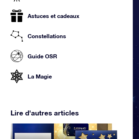
Astuces et cadeaux
Constellations
Guide OSR
La Magie
Lire d'autres articles