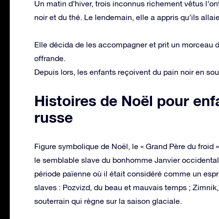
Un matin d’hiver, trois inconnus richement vêtus l’ont 
noir et du thé. Le lendemain, elle a appris qu’ils alla
Elle décida de les accompagner et prit un morceau de 
offrande.
Depuis lors, les enfants reçoivent du pain noir en so
Histoires de Noël pour enf
russe
Figure symbolique de Noël, le « Grand Père du froid 
le semblable slave du bonhomme Janvier occidental. 
période païenne où il était considéré comme un espr
slaves : Pozvizd, du beau et mauvais temps ; Zimnik, 
souterrain qui règne sur la saison glaciale.