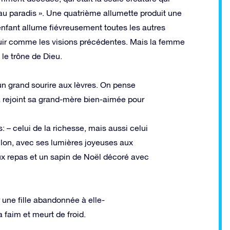
au paradis ». Une quatrième allumette produit une
’enfant allume fiévreusement toutes les autres
ouir comme les visions précédentes. Mais la femme
 le trône de Dieu.
 un grand sourire aux lèvres. On pense
 a rejoint sa grand-mère bien-aimée pour
– celui de la richesse, mais aussi celui
eillon, avec ses lumières joyeuses aux
eux repas et un sapin de Noël décoré avec
 une fille abandonnée à elle-
faim et meurt de froid.