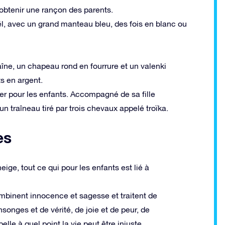
obtenir une rançon des parents.
ël, avec un grand manteau bleu, des fois en blanc ou
îne, un chapeau rond en fourrure et un valenki
s en argent.
ier pour les enfants. Accompagné de sa fille
un traîneau tiré par trois chevaux appelé troïka.
es
eige, tout ce qui pour les enfants est lié à
mbinent innocence et sagesse et traitent de
onges et de vérité, de joie et de peur, de
elle à quel point la vie peut être injuste,