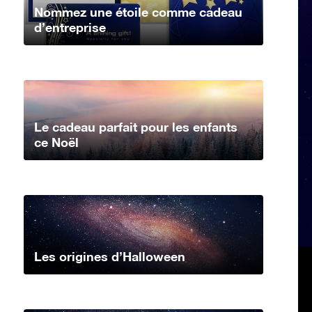
Nommez une étoile comme cadeau
d’entreprise
Le cadeau parfait pour les enfants
ce Noël
Les origines d’Halloween