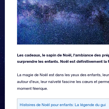
Les cadeaux, le sapin de Noël, l'ambiance des prépa
surprendre les enfants. Noël est définitivement la 
La magie de Noël est dans les yeux des enfants, leur
autour d’eux, leur naïveté fascine les cœurs et permet
moment féerique.
Histoires de Noël pour enfants: La légende du gui