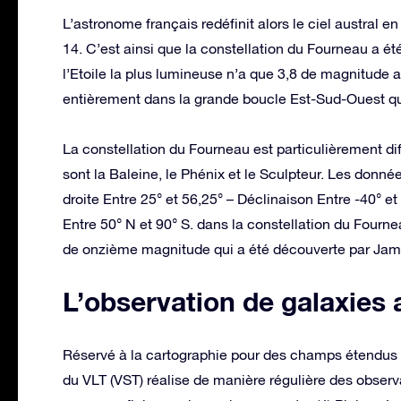
L’astronome français redéfinit alors le ciel austral 
14. C’est ainsi que la constellation du Fourneau a ét
l’Etoile la plus lumineuse n’a que 3,8 de magnitude 
entièrement dans la grande boucle Est-Sud-Ouest que
La constellation du Fourneau est particulièrement diff
sont la Baleine, le Phénix et le Sculpteur. Les donné
droite Entre 25° et 56,25° – Déclinaison Entre -40° et 
Entre 50° N et 90° S. dans la constellation du Fourn
de onzième magnitude qui a été découverte par Jame
L’observation de galaxies
Réservé à la cartographie pour des champs étendus d
du VLT (VST) réalise de manière régulière des observ