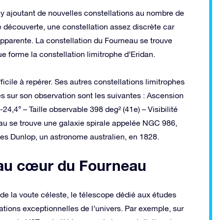
en y ajoutant de nouvelles constellations au nombre de
é découverte, une constellation assez discrète car
apparente. La constellation du Fourneau se trouve
 forme la constellation limitrophe d’Eridan.
icile à repérer. Ses autres constellations limitrophes
es sur son observation sont les suivantes : Ascension
-24,4° – Taille observable 398 deg² (41e) – Visibilité
eau se trouve une galaxie spirale appelée NGC 986,
s Dunlop, un astronome australien, en 1828.
 au cœur du Fourneau
e la voute céleste, le télescope dédié aux études
ations exceptionnelles de l’univers. Par exemple, sur