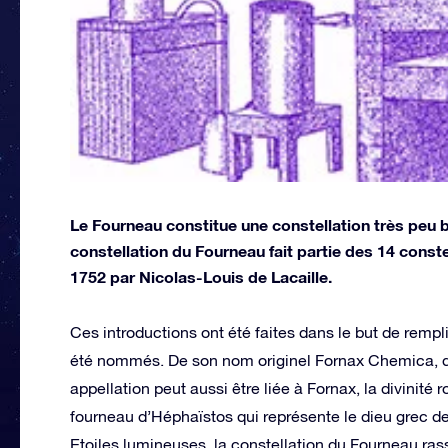
Le Fourneau constitue une constellation très peu b
constellation du Fourneau fait partie des 14 const
1752 par Nicolas-Louis de Lacaille.
Ces introductions ont été faites dans le but de rempli
été nommés. De son nom originel Fornax Chemica, qui
appellation peut aussi être liée à Fornax, la divinit
fourneau d’Héphaïstos qui représente le dieu grec de
Etoiles lumineuses, la constellation du Fourneau ra