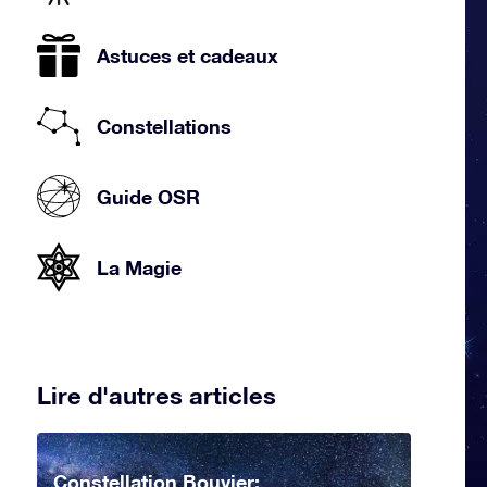
Astuces et cadeaux
Constellations
Guide OSR
La Magie
Lire d'autres articles
Constellation Bouvier: