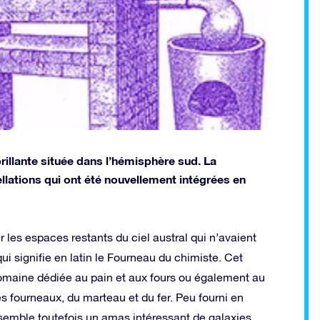
rillante située dans l’hémisphère sud. La
ellations qui ont été nouvellement intégrées en
r les espaces restants du ciel austral qui n’avaient
 signifie en latin le Fourneau du chimiste. Cet
é romaine dédiée au pain et aux fours ou également au
s fourneaux, du marteau et du fer. Peu fourni en
ssemble toutefois un amas intéressant de galaxies