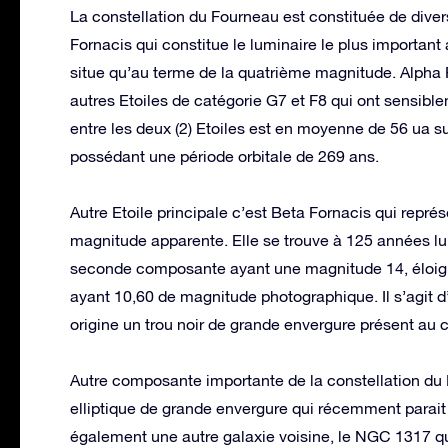
La constellation du Fourneau est constituée de diverse
Fornacis qui constitue le luminaire le plus importan
situe qu’au terme de la quatrième magnitude. Alpha F
autres Etoiles de catégorie G7 et F8 qui ont sensib
entre les deux (2) Etoiles est en moyenne de 56 ua su
possédant une période orbitale de 269 ans.
Autre Etoile principale c’est Beta Fornacis qui repr
magnitude apparente. Elle se trouve à 125 années lu
seconde composante ayant une magnitude 14, éloign
ayant 10,60 de magnitude photographique. Il s’agit 
origine un trou noir de grande envergure présent au 
Autre composante importante de la constellation du 
elliptique de grande envergure qui récemment parait
également une autre galaxie voisine, le NGC 1317 qu