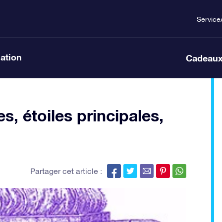
Service
lation
Cadeaux
s, étoiles principales,
Partager cet article :