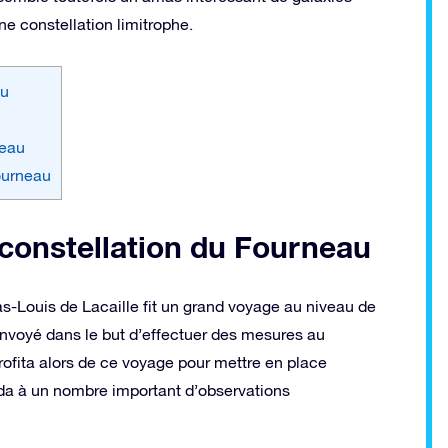
ne constellation limitrophe.
au
neau
Fourneau
 constellation du Fourneau
s-Louis de Lacaille fit un grand voyage au niveau de
envoyé dans le but d’effectuer des mesures au
rofita alors de ce voyage pour mettre en place
éda à un nombre important d’observations