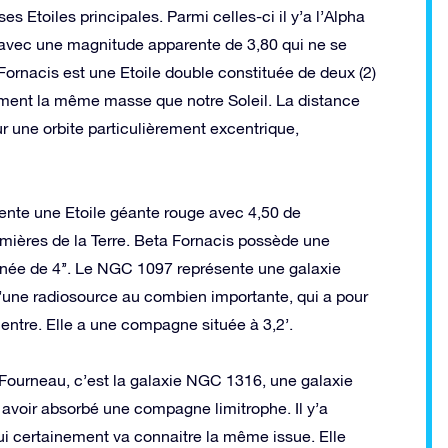
s Etoiles principales. Parmi celles-ci il y’a l’Alpha
t avec une magnitude apparente de 3,80 qui ne se
ornacis est une Etoile double constituée de deux (2)
lement la même masse que notre Soleil. La distance
r une orbite particulièrement excentrique,
ésente une Etoile géante rouge avec 4,50 de
mières de la Terre. Beta Fornacis possède une
ée de 4’’. Le NGC 1097 représente une galaxie
d’une radiosource au combien importante, qui a pour
centre. Elle a une compagne située à 3,2’.
Fourneau, c’est la galaxie NGC 1316, une galaxie
 avoir absorbé une compagne limitrophe. Il y’a
i certainement va connaitre la même issue. Elle