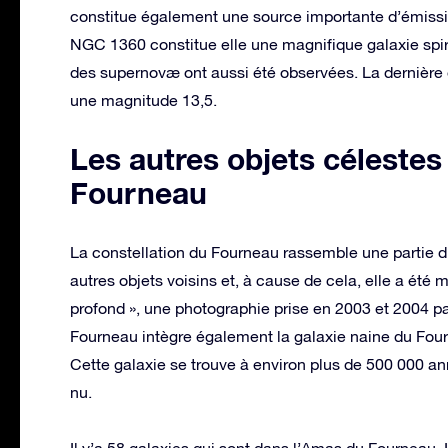
constitue également une source importante d’émissio
NGC 1360 constitue elle une magnifique galaxie spi
des supernovæ ont aussi été observées. La dernière o
une magnitude 13,5.
Les autres objets célestes 
Fourneau
La constellation du Fourneau rassemble une partie du
autres objets voisins et, à cause de cela, elle a été 
profond », une photographie prise en 2003 et 2004 pa
Fourneau intègre également la galaxie naine du Fourn
Cette galaxie se trouve à environ plus de 500 000 ann
nu.