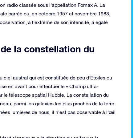
n radio classée sous l’appellation Fornax A. La
rale barrée ou, en octobre 1957 et novembre 1983,
bservation, à l’extrême de son intensité, a égalé
de la constellation du
 ciel austral qui est constituée de peu d’Etoiles ou
mise en avant pour effectuer le « Champ ultra-
r le télescope spatial Hubble. La constellation du
eau, parmi les galaxies les plus proches de la terre.
ées lumières de nous, il n’est pas observable à l’œil