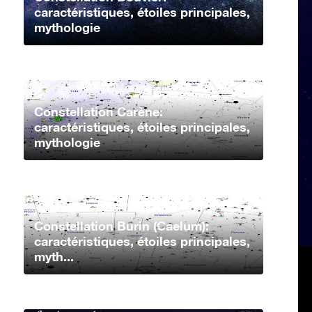
caractéristiques, étoiles principales,
mythologie
Constellation Carène:
caractéristiques, étoiles principales,
mythologie
Constellation Burin (Caelum):
caractéristiques, étoiles principales,
myth...