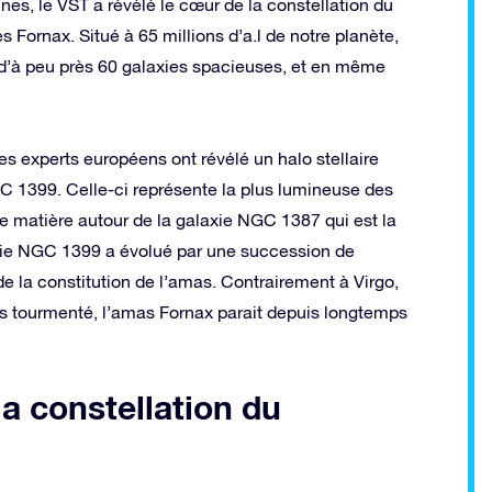
nes, le VST a révélé le cœur de la constellation du
Fornax. Situé à 65 millions d’a.l de notre planète,
d’à peu près 60 galaxies spacieuses, et en même
es experts européens ont révélé un halo stellaire
GC 1399. Celle-ci représente la plus lumineuse des
e matière autour de la galaxie NGC 1387 qui est la
xie NGC 1399 a évolué par une succession de
e la constitution de l’amas. Contrairement à Virgo,
rs tourmenté, l’amas Fornax parait depuis longtemps
la constellation du