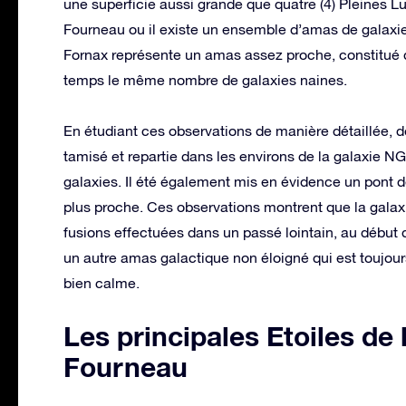
une superficie aussi grande que quatre (4) Pleines Lu
Fourneau ou il existe un ensemble d’amas de galaxies 
Fornax représente un amas assez proche, constitué 
temps le même nombre de galaxies naines.
En étudiant ces observations de manière détaillée, d
tamisé et repartie dans les environs de la galaxie N
galaxies. Il été également mis en évidence un pont d
plus proche. Ces observations montrent que la gala
fusions effectuées dans un passé lointain, au début d
un autre amas galactique non éloigné qui est toujou
bien calme.
Les principales Etoiles de 
Fourneau