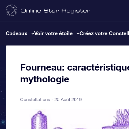
Cadeaux
Voir votre étoile
Créez votre Constel
Fourneau: caractéristique
mythologie
Constellations
25 Août 2019