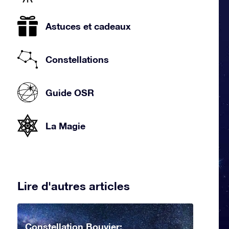
Astuces et cadeaux
Constellations
Guide OSR
La Magie
Lire d'autres articles
Constellation Bouvier: