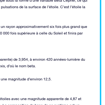
upé sous la forme d’une variable Beta Cephei, ce qui
ulsations de la surface de l’étoile. C’est l’étoile la
t un rayon approximativement six fois plus grand que
 000 fois supérieure à celle du Soleil et finira par
parente) de 3,954, à environ 420 années-lumière du
yxis, d’où le nom beta.
ec une magnitude d’environ 12,5.
étoiles avec une magnitude apparente de 4,87 et