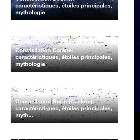
caractéristiques, étoiles principales,
mythologie
Constellation Carène:
caractéristiques, étoiles principales,
mythologie
Constellation Burin (Caelum):
caractéristiques, étoiles principales,
myth...