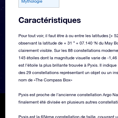
Mythologie
Caractéristiques
Pour tout voir, il faut être à ou entre les latitudes [+ 5
observant la latitude de + 31 ° + 07.140 ‘N du May Bo
clairement visible. Sur les 88 constellations modernes
145 étoiles dont la magnitude visuelle varie de -1,4
est l’étoile la plus brillante trouvée à Pyxis. Il indi
des 29 constellations représentant un objet ou un in
nom de «The Compass Box»
Pyxis est proche de l’ancienne constellation Argo Na
finalement été divisée en plusieurs autres constellati
Pyxis est la 65ème constellation de taille, couvrant 