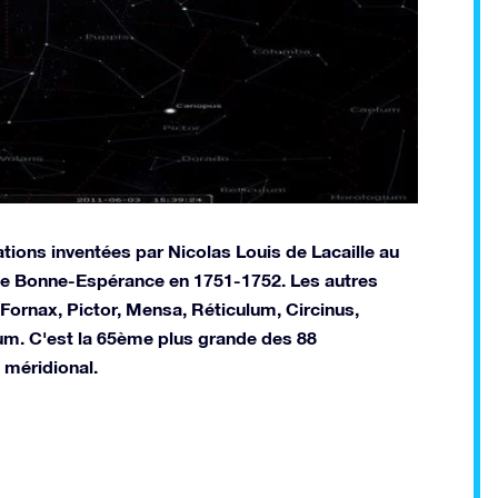
ations inventées par Nicolas Louis de Lacaille au
 de Bonne-Espérance en 1751-1752. Les autres
Fornax, Pictor, Mensa, Réticulum, Circinus,
um. C'est la 65ème plus grande des 88
 méridional.