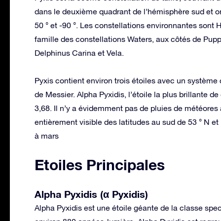
dans le deuxième quadrant de l’hémisphère sud et on
50 ° et -90 °. Les constellations environnantes sont Hy
famille des constellations Waters, aux côtés de Pupp
Delphinus Carina et Vela.
Pyxis contient environ trois étoiles avec un système 
de Messier. Alpha Pyxidis, l’étoile la plus brillante 
3,68. Il n’y a évidemment pas de pluies de météores 
entièrement visible des latitudes au sud de 53 ° N et 
à mars
Etoiles Principales
Alpha Pyxidis (α Pyxidis)
Alpha Pyxidis est une étoile géante de la classe spect