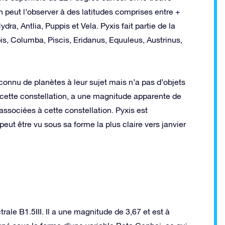
 peut l’observer à des latitudes comprises entre +
dra, Antlia, Puppis et Vela. Pyxis fait partie de la
is, Columba, Piscis, Eridanus, Equuleus, Austrinus,
connu de planètes à leur sujet mais n’a pas d’objets
de cette constellation, a une magnitude apparente de
associées à cette constellation. Pyxis est
peut être vu sous sa forme la plus claire vers janvier
rale B1.5III. Il a une magnitude de 3,67 et est à