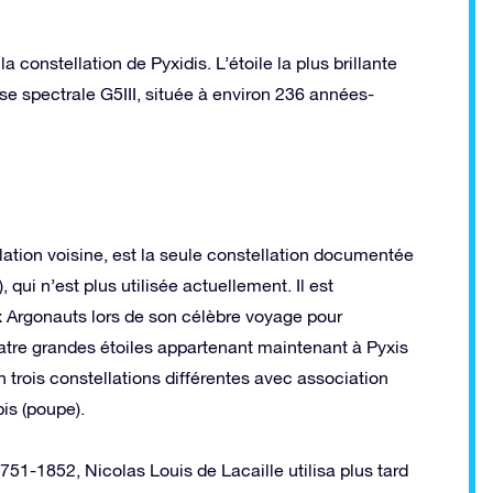
 constellation de Pyxidis. L’étoile la plus brillante
se spectrale G5III, située à environ 236 années-
llation voisine, est la seule constellation documentée
qui n’est plus utilisée actuellement. Il est
ux Argonauts lors de son célèbre voyage pour
quatre grandes étoiles appartenant maintenant à Pyxis
n trois constellations différentes avec association
pis (poupe).
751-1852, Nicolas Louis de Lacaille utilisa plus tard