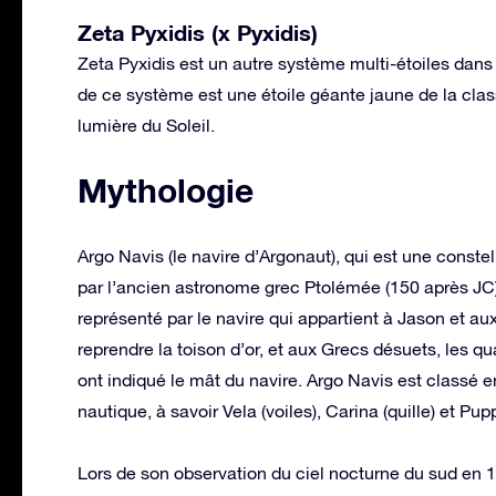
Zeta Pyxidis (x Pyxidis)
Zeta Pyxidis est un autre système multi-étoiles dans la
de ce système est une étoile géante jaune de la clas
lumière du Soleil.
Mythologie
Argo Navis (le navire d’Argonaut), qui est une conste
par l’ancien astronome grec Ptolémée (150 après JC), 
représenté par le navire qui appartient à Jason et a
reprendre la toison d’or, et aux Grecs désuets, les 
ont indiqué le mât du navire. Argo Navis est classé e
nautique, à savoir Vela (voiles), Carina (quille) et Pup
Lors de son observation du ciel nocturne du sud en 1