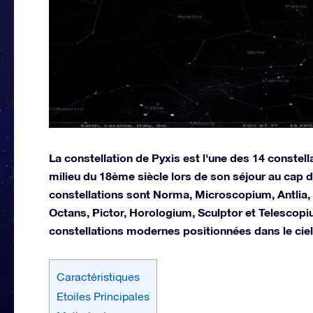
La constellation de Pyxis est l'une des 14 constell
milieu du 18ème siècle lors de son séjour au cap
constellations sont Norma, Microscopium, Antlia, 
Octans, Pictor, Horologium, Sculptor et Telescopi
constellations modernes positionnées dans le ciel
Caractéristiques
Etoiles Principales