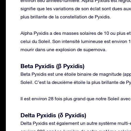
environ 880 années-lumière. Alpha Pyxidis est regro
signifie que les variations de son éclat sont dues aux p
plus brillante de la constellation de Pyxidis.
Alpha Pyxidis a des masses solaires de 10 ou plus e
celui du Soleil. Son intensité lumineuse est environ 10
mourir dans une explosion de supernova.
Beta Pyxidis (β Pyxidis)
Beta Pyxidis est une étoile binaire de magnitude (ap
Soleil. C’est la deuxième étoile la plus brillante de P
Il est environ 28 fois plus grand que notre Soleil av
Delta Pyxidis (δ Pyxidis)
Delta Pyxidis est également un autre système multi-