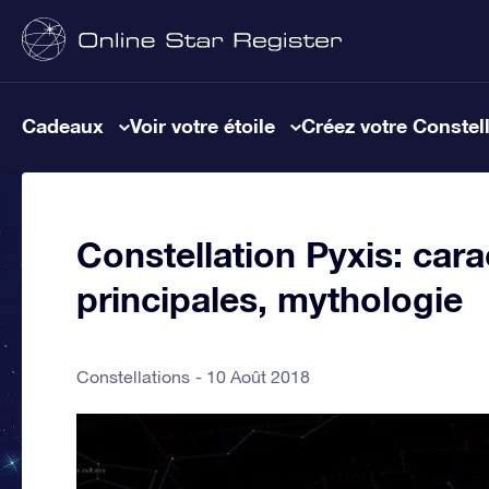
Cadeaux
Voir votre étoile
Créez votre Constel
Constellation Pyxis: cara
principales, mythologie
Constellations
10 Août 2018