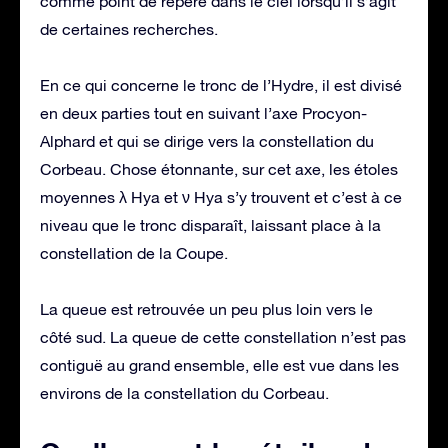
comme point de repère dans le ciel lorsqu’il s’agit
de certaines recherches.
En ce qui concerne le tronc de l’Hydre, il est divisé
en deux parties tout en suivant l’axe Procyon-
Alphard et qui se dirige vers la constellation du
Corbeau. Chose étonnante, sur cet axe, les étoles
moyennes λ Hya et ν Hya s’y trouvent et c’est à ce
niveau que le tronc disparaît, laissant place à la
constellation de la Coupe.
La queue est retrouvée un peu plus loin vers le
côté sud. La queue de cette constellation n’est pas
contiguë au grand ensemble, elle est vue dans les
environs de la constellation du Corbeau.