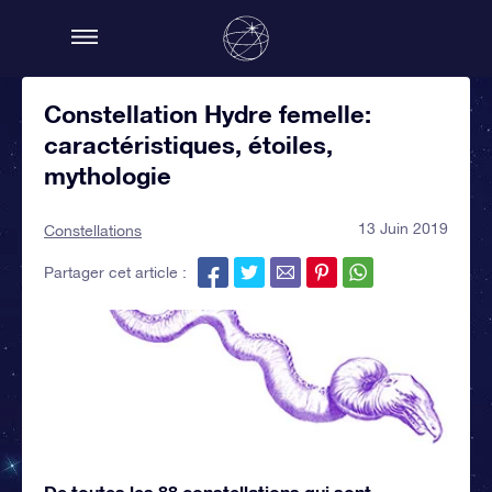
Constellation Hydre femelle:
caractéristiques, étoiles,
mythologie
13 Juin 2019
Constellations
Partager cet article :
De toutes les 88 constellations qui sont