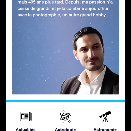
mais 405 ans plus tard. Depuis, ma passion n'a
cessé de grandir et je la combine aujourd'hui
avec la photographie, un autre grand hobby.
Actualités
Astrologie
Astronomie