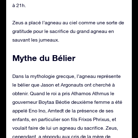
à 21h.
Zeus a placé l’agneau au ciel comme une sorte de
gratitude pour le sacrifice du grand agneau en
sauvant les jumeaux.
Mythe du Bélier
Dans la mythologie grecque, l’agneau représente
le bélier que Jason et Argonauts ont cherché à
obtenir. Quand le roi a pris Athamos Athmus le
gouverneur Boytaa Béotie deuxième femme a été
appelé Eno Ino, Amtedt de la présence de ses
enfants, en particulier son fils Frixos Phrixus, et
voulait faire de lui un agneau du sacrifice. Zeus,
cependant, a répondu aux cris de la mère de