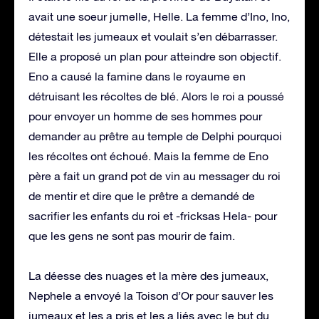
avait une soeur jumelle, Helle. La femme d’Ino, Ino,
détestait les jumeaux et voulait s’en débarrasser.
Elle a proposé un plan pour atteindre son objectif.
Eno a causé la famine dans le royaume en
détruisant les récoltes de blé. Alors le roi a poussé
pour envoyer un homme de ses hommes pour
demander au prêtre au temple de Delphi pourquoi
les récoltes ont échoué. Mais la femme de Eno
père a fait un grand pot de vin au messager du roi
de mentir et dire que le prêtre a demandé de
sacrifier les enfants du roi et -fricksas Hela- pour
que les gens ne sont pas mourir de faim.
La déesse des nuages ​​et la mère des jumeaux,
Nephele a envoyé la Toison d’Or pour sauver les
jumeaux et les a pris et les a liés avec le but du