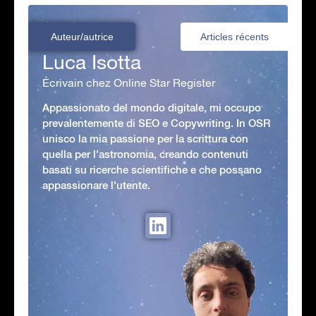
Auteur/autrice
Articles récents
Luca Isotta
Écrivain chez Online Star Register
Appassionato del mondo digitale, mi occupo
prevalentemente di SEO e Copywriting. In OSR
unisco la mia passione per la scrittura con
quella per l'astronomia, creando contenuti
basati su ricerche scientifiche e che possano
appassionare l'utente.