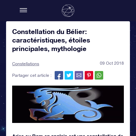
Constellation du Bélier:
caractéristiques, étoiles
principales, mythologie
09 Oct 2018
Constellations
Partager cet article :
Aries ou Ram en anglais est une constellation de