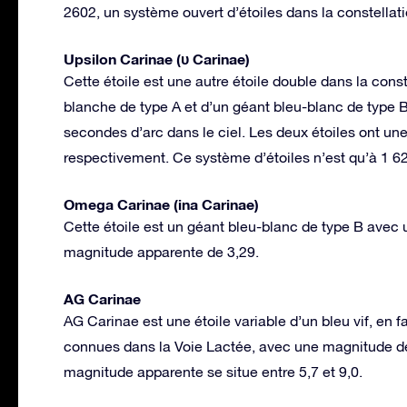
2602, un système ouvert d’étoiles dans la constellati
Upsilon Carinae (υ Carinae)
Cette étoile est une autre étoile double dans la const
blanche de type A et d’un géant bleu-blanc de type B
secondes d’arc dans le ciel. Les deux étoiles ont un
respectivement. Ce système d’étoiles n’est qu’à 1 6
Omega Carinae (ina Carinae)
Cette étoile est un géant bleu-blanc de type B avec
magnitude apparente de 3,29.
AG Carinae
AG Carinae est une étoile variable d’un bleu vif, en fai
connues dans la Voie Lactée, avec une magnitude de 
magnitude apparente se situe entre 5,7 et 9,0.