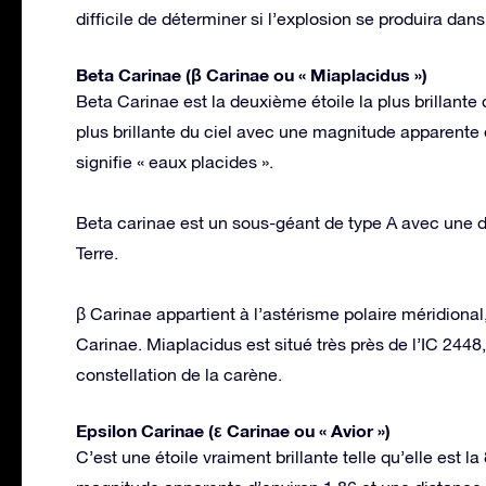
difficile de déterminer si l’explosion se produira da
Beta Carinae (β Carinae ou « Miaplacidus »)
Beta Carinae est la deuxième étoile la plus brillante 
plus brillante du ciel avec une magnitude apparente 
signifie « eaux placides ».
Beta carinae est un sous-géant de type A avec une d
Terre.
β Carinae appartient à l’astérisme polaire méridiona
Carinae. Miaplacidus est situé très près de l’IC 2448,
constellation de la carène.
Epsilon Carinae (ε Carinae ou « Avior »)
C’est une étoile vraiment brillante telle qu’elle est la