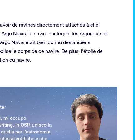
 avoir de mythes directement attachés à elle;
Argo Navis; le navire sur lequel les Argonauts et
. Argo Navis était bien connu des anciens
ise le corps de ce navire. De plus, l’étoile de
ion du navire.
ter
e, mi occupo
iting. In OSR unisco la
 quella per l'astronomia,
rche scientifiche e che