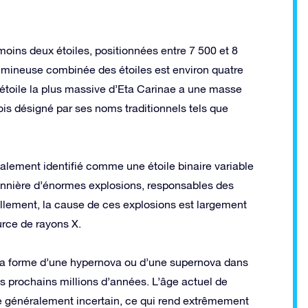
oins deux étoiles, positionnées entre 7 500 et 8
lumineuse combinée des étoiles est environ quatre
 l’étoile la plus massive d’Eta Carinae a une masse
ois désigné par ses noms traditionnels tels que
rmalement identifié comme une étoile binaire variable
onnière d’énormes explosions, responsables des
llement, la cause de ces explosions est largement
rce de rayons X.
la forme d’une hypernova ou d’une supernova dans
s prochains millions d’années. L’âge actuel de
ste généralement incertain, ce qui rend extrêmement