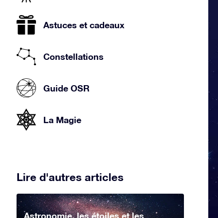
Astuces et cadeaux
Constellations
Guide OSR
La Magie
Lire d'autres articles
Astronomie, les étoiles et les