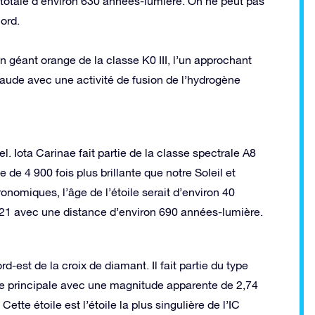
totale d’environ 630 années-lumière. On ne peut pas
ord.
 géant orange de la classe K0 III, l’un approchant
haude avec une activité de fusion de l’hydrogène
el. Iota Carinae fait partie de la classe spectrale A8
e de 4 900 fois plus brillante que notre Soleil et
onomiques, l’âge de l’étoile serait d’environ 40
,21 avec une distance d’environ 690 années-lumière.
rd-est de la croix de diamant. Il fait partie du type
e principale avec une magnitude apparente de 2,74
tte étoile est l’étoile la plus singulière de l’IC