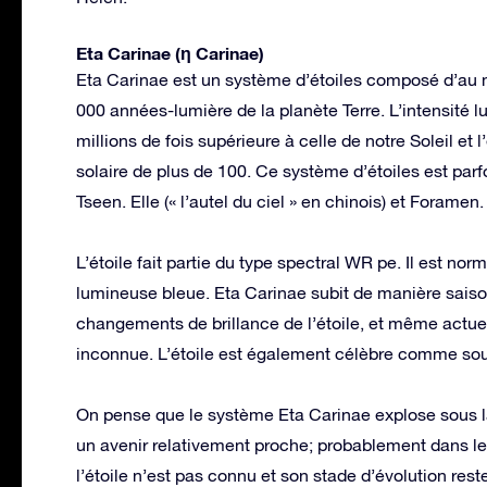
Eta Carinae (η Carinae)
Eta Carinae est un système d’étoiles composé d’au m
000 années-lumière de la planète Terre. L’intensité 
millions de fois supérieure à celle de notre Soleil et
solaire de plus de 100. Ce système d’étoiles est parf
Tseen. Elle (« l’autel du ciel » en chinois) et Foramen.
L’étoile fait partie du type spectral WR pe. Il est no
lumineuse bleue. Eta Carinae subit de manière sais
changements de brillance de l’étoile, et même actue
inconnue. L’étoile est également célèbre comme sou
On pense que le système Eta Carinae explose sous 
un avenir relativement proche; probablement dans le
l’étoile n’est pas connu et son stade d’évolution re