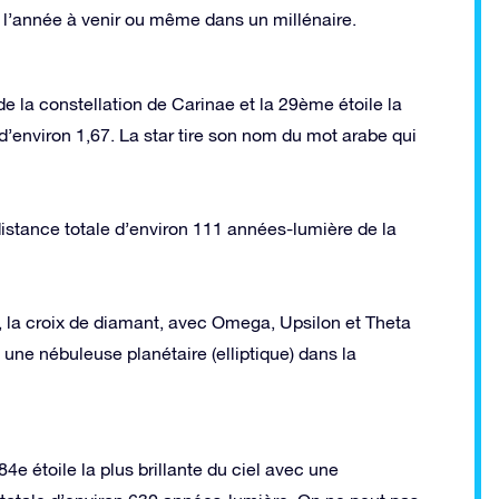
ns l’année à venir ou même dans un millénaire.
de la constellation de Carinae et la 29ème étoile la
d’environ 1,67. La star tire son nom du mot arabe qui
istance totale d’environ 111 années-lumière de la
l, la croix de diamant, avec Omega, Upsilon et Theta
 une nébuleuse planétaire (elliptique) dans la
 84e étoile la plus brillante du ciel avec une