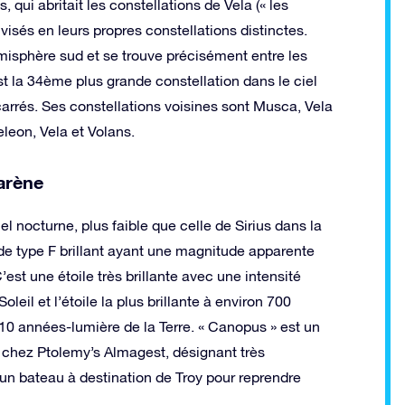
 qui abritait les constellations de Vela (« les
divisés en leurs propres constellations distinctes.
misphère sud et se trouve précisément entre les
est la 34ème plus grande constellation dans le ciel
arrés. Ses constellations voisines sont Musca, Vela
leon, Vela et Volans.
Carène
el nocturne, plus faible que celle de Sirius dans la
de type F brillant ayant une magnitude apparente
est une étoile très brillante avec une intensité
leil et l’étoile la plus brillante à environ 700
10 années-lumière de la Terre. « Canopus » est un
é chez Ptolemy’s Almagest, désignant très
n bateau à destination de Troy pour reprendre