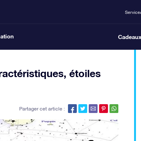
Service
lation
Cadeaux
actéristiques, étoiles
Partager cet article :