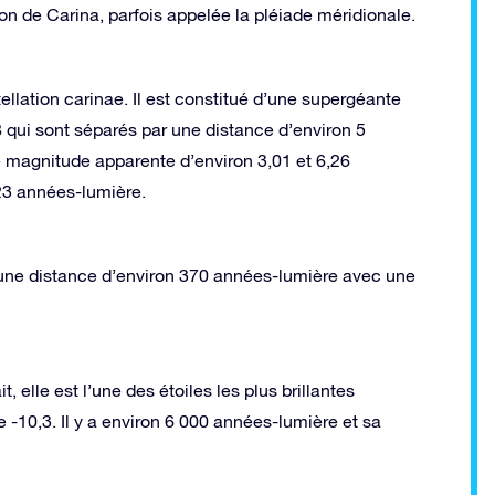
on de Carina, parfois appelée la pléiade méridionale.
ellation carinae. Il est constitué d’une supergéante
 qui sont séparés par une distance d’environ 5
e magnitude apparente d’environ 3,01 et 6,26
23 années-lumière.
 une distance d’environ 370 années-lumière avec une
t, elle est l’une des étoiles les plus brillantes
-10,3. Il y a environ 6 000 années-lumière et sa