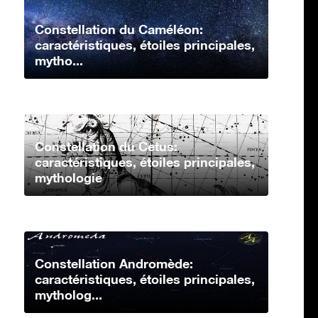
Constellation du Caméléon:
caractéristiques, étoiles principales,
mytho...
Constellation du Cetus:
caractéristiques, étoiles principales,
mythologie
Constellation Andromède:
caractéristiques, étoiles principales,
mytholog...