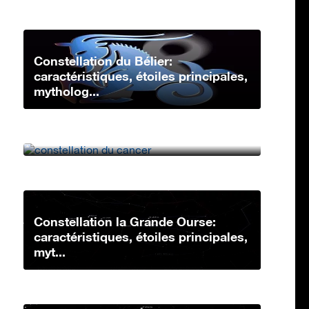
Constellation du Bélier:
caractéristiques, étoiles principales,
mytholog...
Constellation du Cancer:
caractéristiques, étoiles principales,
mythologi...
Constellation la Grande Ourse:
caractéristiques, étoiles principales,
myt...