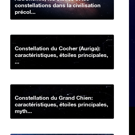
constellations dans la civilisation
précol...
Constellation du Cocher (Auriga):
caractéristiques, étoiles principales,
...
Constellation du Grand Chien:
caractéristiques, étoiles principales,
myth...