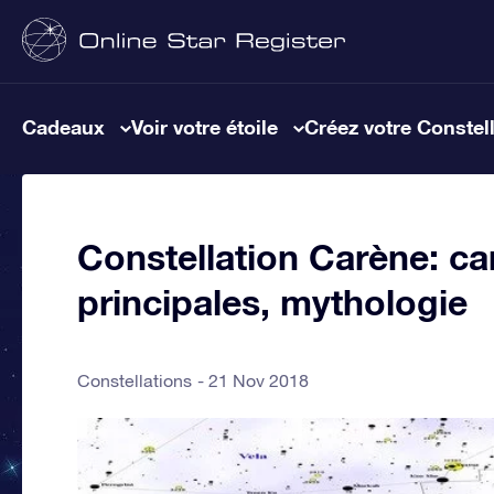
Cadeaux
Voir votre étoile
Créez votre Constel
Constellation Carène: car
principales, mythologie
Constellations
21 Nov 2018