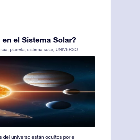
y en el Sistema Solar?
ncia
,
planeta
,
sistema solar
,
UNIVERSO
 del universo están ocultos por el