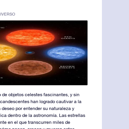
IVERSO
 de objetos celestes fascinantes, y sin
incandescentes han logrado cautivar a la
deseo por entender su naturaleza y
ica dentro de la astronomía. Las estrellas
te en el que transcurren miles de
e cómo nacen, crecen y mueren estos