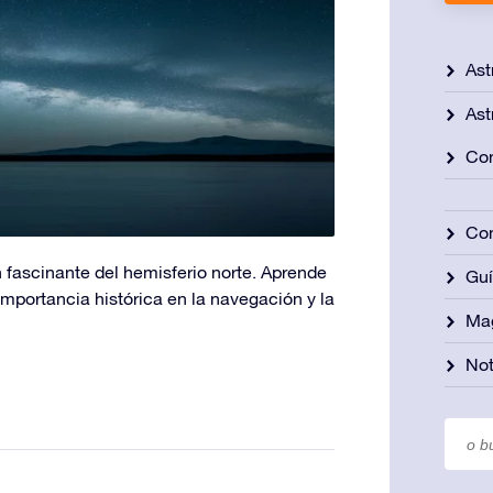
Ast
Ast
Con
Con
 fascinante del hemisferio norte. Aprende
Gu
 importancia histórica en la navegación y la
Ma
Not