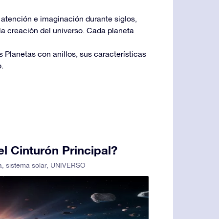
 atención e imaginación durante siglos,
la creación del universo. Cada planeta
Planetas con anillos, sus características
.
l Cinturón Principal?
a
,
sistema solar
,
UNIVERSO