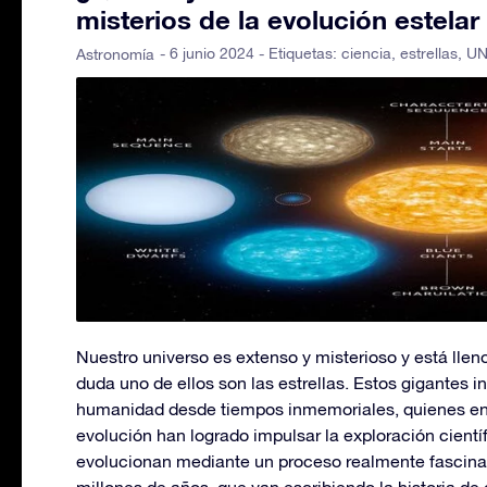
misterios de la evolución estelar
- 6 junio 2024 - Etiquetas:
ciencia
,
estrellas
,
UN
Astronomía
Nuestro universo es extenso y misterioso y está lleno
duda uno de ellos son las estrellas. Estos gigantes 
humanidad desde tiempos inmemoriales, quienes en 
evolución han logrado impulsar la exploración científ
evolucionan mediante un proceso realmente fascinan
millones de años, que van escribiendo la historia d