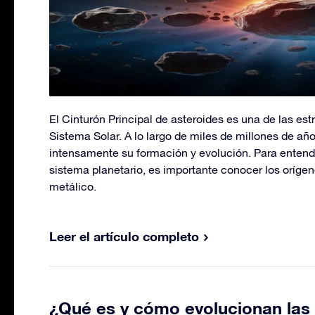
El Cinturón Principal de asteroides es una de las est
Sistema Solar. A lo largo de miles de millones de a
intensamente su formación y evolución. Para entender
sistema planetario, es importante conocer los orígene
metálico.
Leer el artículo completo
¿Qué es y cómo evolucionan las 