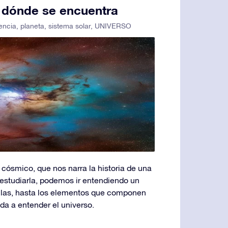
y dónde se encuentra
encia
,
planeta
,
sistema solar
,
UNIVERSO
cósmico, que nos narra la historia de una
 estudiarla, podemos ir entendiendo un
llas, hasta los elementos que componen
da a entender el universo.