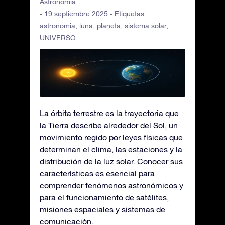
Astronomía
- 19 septiembre 2025 - Etiquetas:
astronomia
,
luna
,
planeta
,
sistema solar
,
UNIVERSO
La órbita terrestre es la trayectoria que
la Tierra describe alrededor del Sol, un
movimiento regido por leyes físicas que
determinan el clima, las estaciones y la
distribución de la luz solar. Conocer sus
características es esencial para
comprender fenómenos astronómicos y
para el funcionamiento de satélites,
misiones espaciales y sistemas de
comunicación.