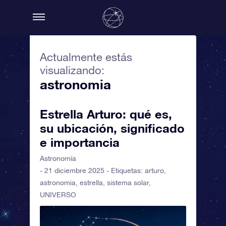
Actualmente estás
visualizando:
astronomia
Estrella Arturo: qué es,
su ubicación, significado
e importancia
Astronomía
- 21 diciembre 2025 - Etiquetas:
arturo
,
astronomia
,
estrella
,
sistema solar
,
UNIVERSO