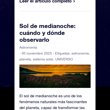
Leer el artículo completo
Sol de medianoche:
cuándo y dónde
observarlo
Astronomía
- 30 noviembre 2025 - Etiquetas:
astronomia
,
planeta
,
sistema solar
,
UNIVERSO
El sol de medianoche es uno de los
fenómenos naturales más fascinantes
del planeta, capaz de transformar las