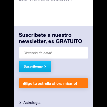
Suscríbete a nuestro
newsletter, es GRATUITO
Suscríbeme
¡Elige tu estrella ahora mismo!
Astrologia