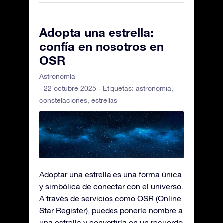
Adopta una estrella:
confía en nosotros en
OSR
Astronomía
- 22 octubre 2025 - Etiquetas:
astronomia
,
constelaciones
,
estrellas
Adoptar una estrella es una forma única
y simbólica de conectar con el universo.
A través de servicios como OSR (Online
Star Register), puedes ponerle nombre a
una estrella y convertirla en un recuerdo