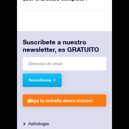
Suscríbete a nuestro
newsletter, es GRATUITO
Suscríbeme
¡Elige tu estrella ahora mismo!
Astrologia