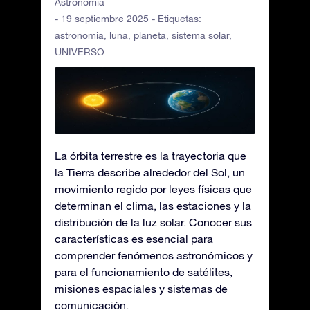
Astronomía
- 19 septiembre 2025 - Etiquetas:
astronomia
,
luna
,
planeta
,
sistema solar
,
UNIVERSO
La órbita terrestre es la trayectoria que
la Tierra describe alrededor del Sol, un
movimiento regido por leyes físicas que
determinan el clima, las estaciones y la
distribución de la luz solar. Conocer sus
características es esencial para
comprender fenómenos astronómicos y
para el funcionamiento de satélites,
misiones espaciales y sistemas de
comunicación.