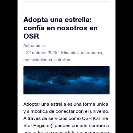
Adopta una estrella:
confía en nosotros en
OSR
Astronomía
- 22 octubre 2025 - Etiquetas:
astronomia
,
constelaciones
,
estrellas
Adoptar una estrella es una forma única
y simbólica de conectar con el universo.
A través de servicios como OSR (Online
Star Register), puedes ponerle nombre a
una estrella y convertirla en un recuerdo