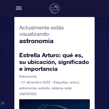
Actualmente estás
visualizando:
astronomia
Estrella Arturo: qué es,
su ubicación, significado
e importancia
Astronomía
- 21 diciembre 2025 - Etiquetas:
arturo
,
astronomia
,
estrella
,
sistema solar
,
UNIVERSO