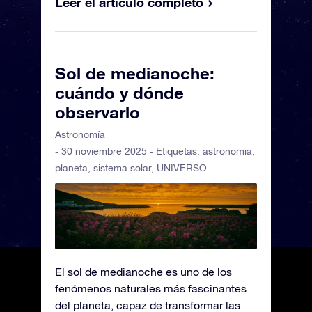
Leer el artículo completo
Sol de medianoche:
cuándo y dónde
observarlo
Astronomía
- 30 noviembre 2025 - Etiquetas:
astronomia
,
planeta
,
sistema solar
,
UNIVERSO
El sol de medianoche es uno de los
fenómenos naturales más fascinantes
del planeta, capaz de transformar las