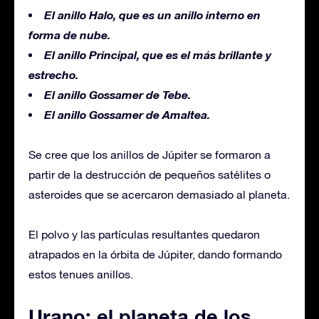
El anillo Halo, que es un anillo interno en
forma de nube.
El anillo Principal, que es el más brillante y
estrecho.
El anillo Gossamer de Tebe.
El anillo Gossamer de Amaltea.
Se cree que los anillos de Júpiter se formaron a
partir de la destrucción de pequeños satélites o
asteroides que se acercaron demasiado al planeta.
El polvo y las partículas resultantes quedaron
atrapados en la órbita de Júpiter, dando formando
estos tenues anillos.
Urano: el planeta de los