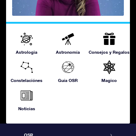
Astrologia
Astronomía
Consejos y Regalos
Constelaciónes
Guía OSR
Magico
Noticias
OSR