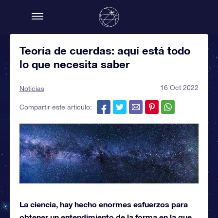
Teoría de cuerdas: aquí está todo
lo que necesita saber
16 Oct 2022
Noticias
Compartir este artículo:
La ciencia, hay hecho enormes esfuerzos para
obtener un entendimiento de la forma en la que