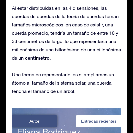
Al estar distribuidas en las 4 disensiones, las
cuerdas de cuerdas de la teoría de cuerdas toman
tamaños microscópicos, en caso de existir, una
cuerda promedio, tendría un tamaño de entre 10 y
33 centímetros de largo, lo que representaría una
millonésima de una billonésima de una billonésima
centímetro
de un
.
Una forma de representarlo, es si ampliamos un
átomo al tamaño del sistema solar, una cuerda
tendría el tamaño de un árbol.
Autor
Entradas recientes
Eliana Rodriguez