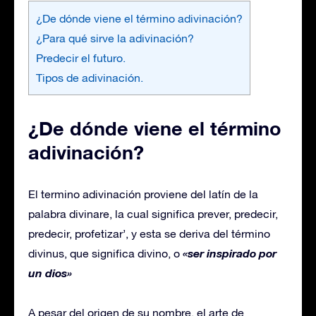
¿De dónde viene el término adivinación?
¿Para qué sirve la adivinación?
Predecir el futuro.
Tipos de adivinación.
¿De dónde viene el término
adivinación?
El termino adivinación proviene del latín de la
palabra divinare, la cual significa prever, predecir,
predecir, profetizar’, y esta se deriva del término
«ser inspirado por
divinus, que significa divino, o
un dios»
A pesar del origen de su nombre, el arte de