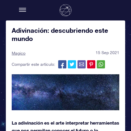
Adivinación: descubriendo este
mundo
15 Sep 2021
Magico
Compartir este artículo:
La adivinación es el arte interpretar herramientas
que nos permitan conocer el futuro o lo