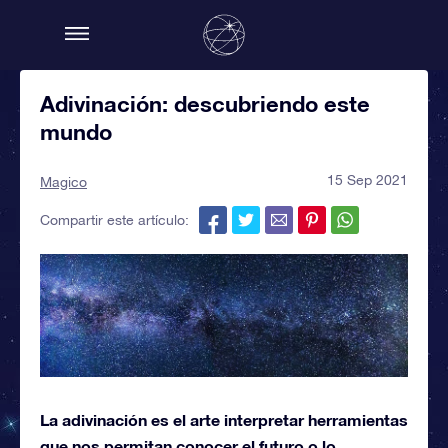
Adivinación: descubriendo este
mundo
15 Sep 2021
Magico
Compartir este artículo:
La adivinación es el arte interpretar herramientas
que nos permitan conocer el futuro o lo