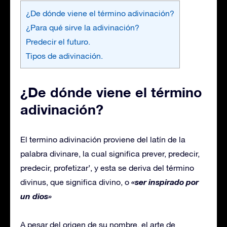
¿De dónde viene el término adivinación?
¿Para qué sirve la adivinación?
Predecir el futuro.
Tipos de adivinación.
¿De dónde viene el término
adivinación?
El termino adivinación proviene del latín de la
palabra divinare, la cual significa prever, predecir,
predecir, profetizar’, y esta se deriva del término
«ser inspirado por
divinus, que significa divino, o
un dios»
A pesar del origen de su nombre, el arte de