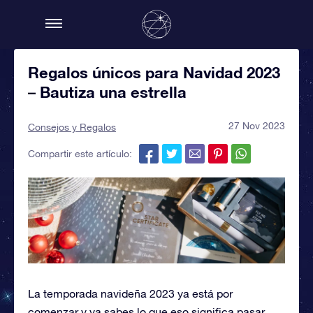
Regalos únicos para Navidad 2023
– Bautiza una estrella
27 Nov 2023
Consejos y Regalos
Compartir este artículo:
La temporada navideña 2023 ya está por
comenzar y ya sabes lo que eso significa pasar