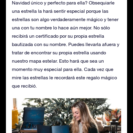
Navidad único y perfecto para ella? Obsequiarle
una estrella la hará sentir especial porque las
estrellas son algo verdaderamente mágico y tener
una con tu nombre lo hace aún mejor. No sólo
recibirá un certificado por su propia estrella
bautizada con su nombre. Puedes llevarla afuera y
tratar de encontrar su propia estrella usando
nuestro mapa estelar. Esto hará que sea un
momento muy especial para ella. Cada vez que
mire las estrellas le recordará este regalo mágico
que recibió.