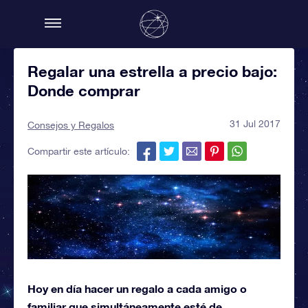
Regalar una estrella a precio bajo:
Donde comprar
31 Jul 2017
Consejos y Regalos
Compartir este artículo:
Hoy en día hacer un regalo a cada amigo o
familiar que simultáneamente esté de