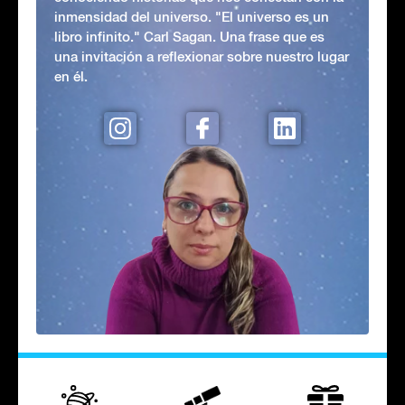
inmensidad del universo. "El universo es un
libro infinito." Carl Sagan. Una frase que es
una invitación a reflexionar sobre nuestro lugar
en él.