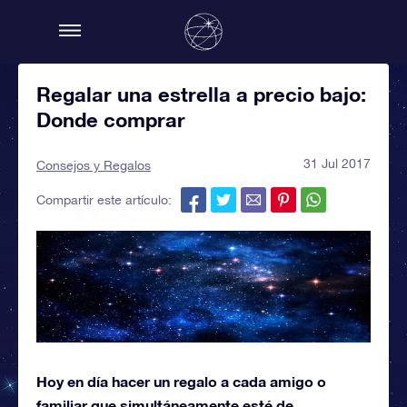
Regalar una estrella a precio bajo:
Donde comprar
31 Jul 2017
Consejos y Regalos
Compartir este artículo:
Hoy en día hacer un regalo a cada amigo o
familiar que simultáneamente esté de