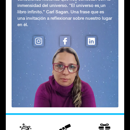
inmensidad del universo. "El universo es un
libro infinito." Carl Sagan. Una frase que es
una invitación a reflexionar sobre nuestro lugar
en él.