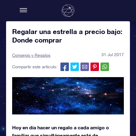
Regalar una estrella a precio bajo:
Donde comprar
31 Jul 2017
Consejos y Regalos
Compartir este artículo:
Hoy en día hacer un regalo a cada amigo o
familiar que simultáneamente esté de