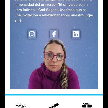
inmensidad del universo. "El universo es un
libro infinito." Carl Sagan. Una frase que es
una invitación a reflexionar sobre nuestro lugar
en él.