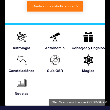
¡Bautiza una estrella ahora!
Astrologia
Astronomía
Consejos y Regalos
Constelaciónes
Guía OSR
Magico
Noticias
Glen Scarborough
under CC BY-SA 2.0