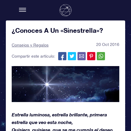
¿Conoces A Un «Sinestrella»?
20 Oct 2016
Consejos y Regalos
Compartir este artículo:
Estrella luminosa, estrella brillante, primera
estrella que veo esta noche,
Quisiera, quisiese, que se me cumpla el deseo