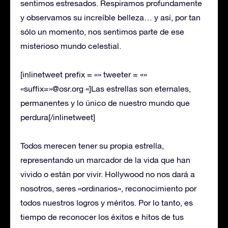
sentimos estresados. Respiramos profundamente
y observamos su increíble belleza… y así, por tan
sólo un momento, nos sentimos parte de ese
misterioso mundo celestial.
[inlinetweet prefix = «» tweeter = «»
«suffix=»@osr.org «]Las estrellas son eternales,
permanentes y lo único de nuestro mundo que
perdura[/inlinetweet]
Todos merecen tener su propia estrella,
representando un marcador de la vida que han
vivido o están por vivir. Hollywood no nos dará a
nosotros, seres «ordinarios», reconocimiento por
todos nuestros logros y méritos. Por lo tanto, es
tiempo de reconocer los éxitos e hitos de tus