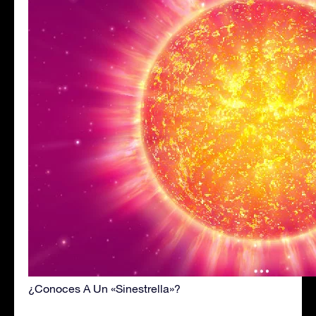
¿Conoces A Un «Sinestrella»?