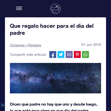
Que regalo hacer para el dia del
padre
01 Jun 2016
Consejos y Regalos
Compartir este artículo:
Dicen que padre no hay que uno y desde luego,
lo que está muy claro es que dia del padre