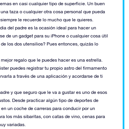
lemas en casi cualquier tipo de superficie. Un buen
, una taza o cualquier otra cosa personal que pueda
e siempre le recuerde lo mucho que le quieres.
ia del padre es la ocasión ideal para hacer un
se de un gadget para su iPhone o cualquier cosa útil
de los dos utensilios? Pues entonces, quizás lo
l mejor regalo que le puedes hacer es una estrella.
ister puedes registrar tu propio astro del firmamento
rvarla a través de una aplicación y acordarse de ti
padre y que seguro que le va a gustar es uno de esos
stos. Desde practicar algún tipo de deportes de
 en un coche de carreras para conducir por un
ara los más sibaritas, con catas de vino, cenas para
muy variadas.