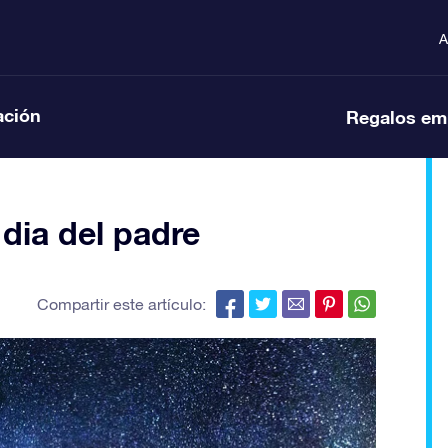
A
ación
Regalos em
 dia del padre
Compartir este artículo: