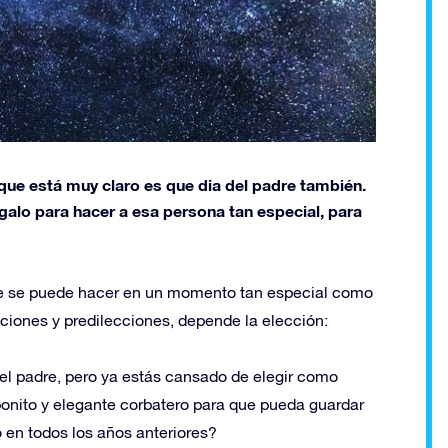
que está muy claro es que dia del padre también.
galo para hacer a esa persona tan especial, para
ue se puede hacer en un momento tan especial como
ficiones y predilecciones, depende la elección:
 del padre, pero ya estás cansado de elegir como
 bonito y elegante corbatero para que pueda guardar
en todos los años anteriores?