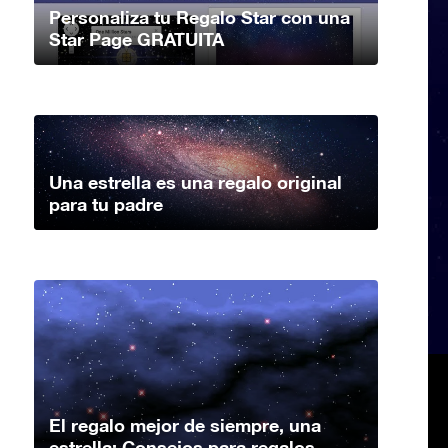
Personaliza tu Regalo Star con una
Star Page GRATUITA
Una estrella es una regalo original
para tu padre
El regalo mejor de siempre, una
estrella: Consejos para regalos