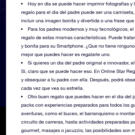
Hoy en día se puede hacer imprimir fotografías y 
regalo para el dia del padre puede ser una camiseta
incluir una imagen bonita y divertida o una frase qu
Para los padres modernos y muy tecnológicos, el d
regalo de estas mismas características. Puede tratar
y bonita para su Smartphone. ¿Que no tiene ninguno 
mejor que puedes hacer es regalarle uno.
Si quieres un dia del padre original e innovador, e
Sí, claro que se puede hacer eso. En Online Star Reg
y obsequiar a tu padre con ella. Después, podrá obse
cada vez que vea su estrella.
Otro buen regalo que puedes hacer en el dia del 
packs con experiencias preparados para todos los gu
aventuras, como el buceo, el barranquismo o montar
circuito de carreras, hasta actividades preparadas p
gourmet, masajes o jacuzzis, las posibilidades son 