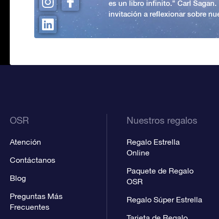
es un libro infinito." Carl Sagan
invitación a reflexionar sobre nue
OSR
Nuestros regalos
Atención
Regalo Estrella
Online
Contáctanos
Paquete de Regalo
Blog
OSR
Preguntas Más
Regalo Súper Estrella
Frecuentes
Tarjeta de Regalo