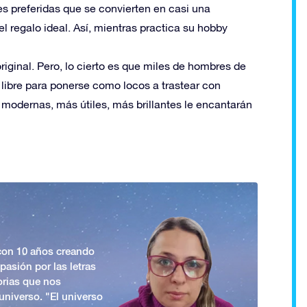
es preferidas que se convierten en casi una
l regalo ideal. Así, mientras practica su hobby
iginal. Pero, lo cierto es que miles de hombres de
libre para ponerse como locos a trastear con
modernas, más útiles, más brillantes le encantarán
 con 10 años creando
asión por las letras
orias que nos
universo. "El universo