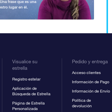
. Una frase que es una
stro lugar en él.
Visualice su
Pedido y entrega
estrella
Acceso clientes
Registro estelar
Información de Pago
Aplicación de
Información de Envío
Búsqueda de Estrella
Política de
Página de Estrella
devolución
Personalizada