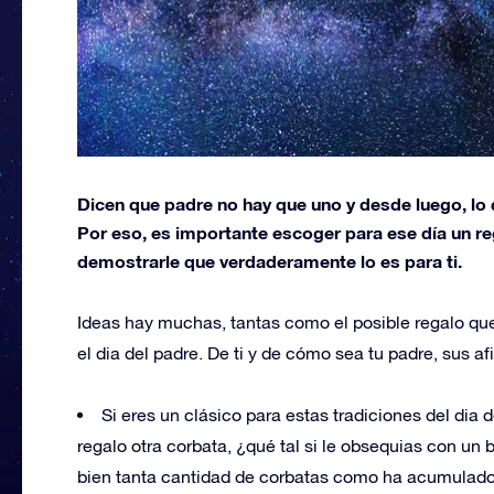
Dicen que padre no hay que uno y desde luego, lo 
Por eso, es importante escoger para ese día un re
demostrarle que verdaderamente lo es para ti.
Ideas hay muchas, tantas como el posible regalo q
el dia del padre. De ti y de cómo sea tu padre, sus a
Si eres un clásico para estas tradiciones del dia
regalo otra corbata, ¿qué tal si le obsequias con un
bien tanta cantidad de corbatas como ha acumulado 