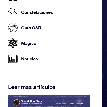
Constelaciónes
Guía OSR
Magico
Noticias
Leer mas artículos