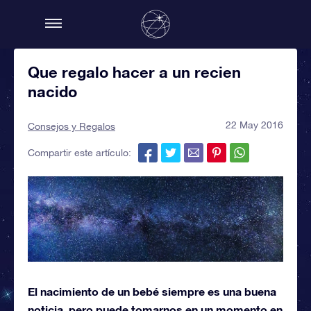
Que regalo hacer a un recien
nacido
22 May 2016
Consejos y Regalos
Compartir este artículo:
El nacimiento de un bebé siempre es una buena
noticia, pero puede tomarnos en un momento en