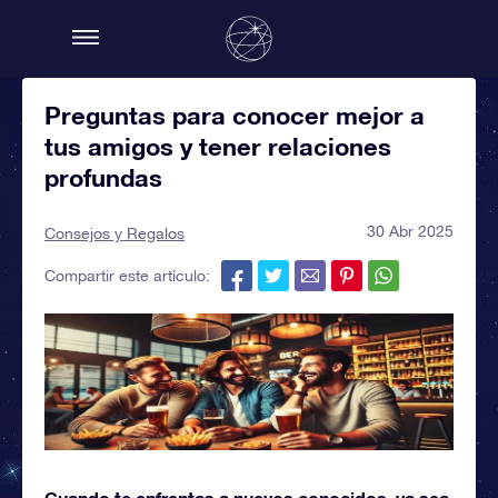
Preguntas para conocer mejor a
tus amigos y tener relaciones
profundas
30 Abr 2025
Consejos y Regalos
Compartir este artículo:
Cuando te enfrentas a nuevos conocidos, ya sea