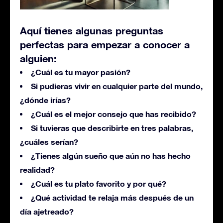
Aquí tienes algunas preguntas
perfectas para empezar a conocer a
alguien:
¿Cuál es tu mayor pasión?
Si pudieras vivir en cualquier parte del mundo,
¿dónde irías?
¿Cuál es el mejor consejo que has recibido?
Si tuvieras que describirte en tres palabras,
¿cuáles serían?
¿Tienes algún sueño que aún no has hecho
realidad?
¿Cuál es tu plato favorito y por qué?
¿Qué actividad te relaja más después de un
día ajetreado?