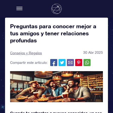
Preguntas para conocer mejor a
tus amigos y tener relaciones
profundas
30 Abr 2025
Consejos y Regalos
Compartir este artículo:
Cuando te enfrentas a nuevos conocidos, ya sea