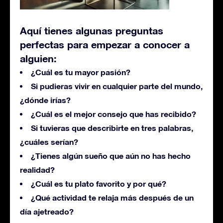
Aquí tienes algunas preguntas
perfectas para empezar a conocer a
alguien:
¿Cuál es tu mayor pasión?
Si pudieras vivir en cualquier parte del mundo,
¿dónde irías?
¿Cuál es el mejor consejo que has recibido?
Si tuvieras que describirte en tres palabras,
¿cuáles serían?
¿Tienes algún sueño que aún no has hecho
realidad?
¿Cuál es tu plato favorito y por qué?
¿Qué actividad te relaja más después de un
día ajetreado?