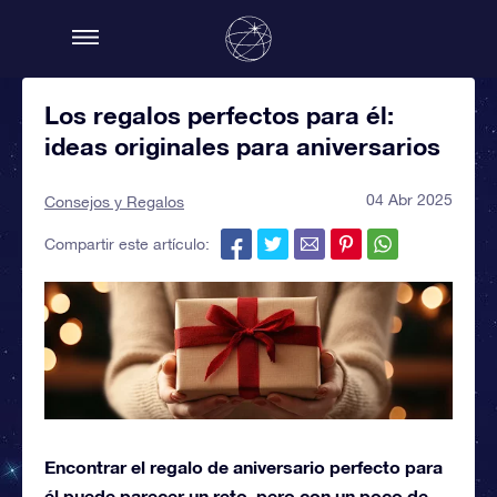
Los regalos perfectos para él:
ideas originales para aniversarios
04 Abr 2025
Consejos y Regalos
Compartir este artículo:
Encontrar el regalo de aniversario perfecto para
él puede parecer un reto, pero con un poco de