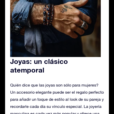
Joyas: un clásico
atemporal
Quién dice que las joyas son sólo para mujeres?
Un accesorio elegante puede ser el regalo perfecto
para añadir un toque de estilo al look de su pareja y
recordarle cada día su vínculo especial. La joyería
masculina es cada vez más popular y ofrece una