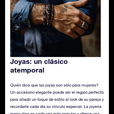
Joyas: un clásico
atemporal
Quién dice que las joyas son sólo para mujeres?
Un accesorio elegante puede ser el regalo perfecto
para añadir un toque de estilo al look de su pareja y
recordarle cada día su vínculo especial. La joyería
masculina es cada vez más popular y ofrece una