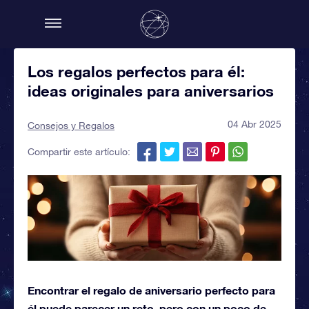
Los regalos perfectos para él:
ideas originales para aniversarios
04 Abr 2025
Consejos y Regalos
Compartir este artículo:
Encontrar el regalo de aniversario perfecto para
él puede parecer un reto, pero con un poco de