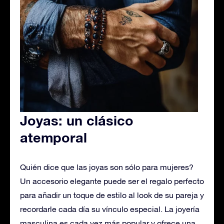
Joyas: un clásico
atemporal
Quién dice que las joyas son sólo para mujeres?
Un accesorio elegante puede ser el regalo perfecto
para añadir un toque de estilo al look de su pareja y
recordarle cada día su vínculo especial. La joyería
masculina es cada vez más popular y ofrece una