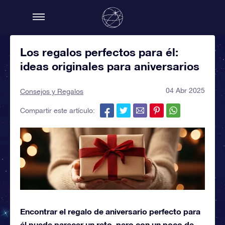
Los regalos perfectos para él:
ideas originales para aniversarios
04 Abr 2025
Consejos y Regalos
Compartir este artículo:
Encontrar el regalo de aniversario perfecto para
él puede parecer un reto, pero con un poco de