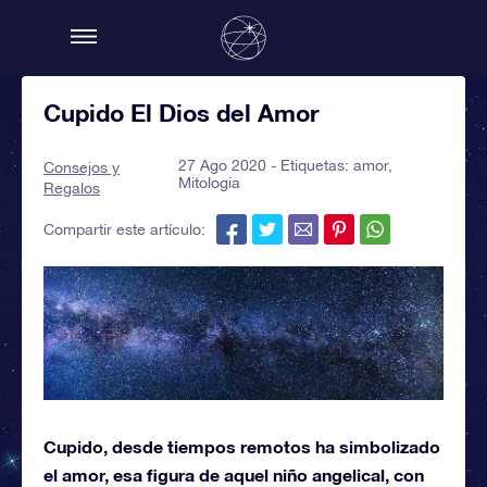
Cupido El Dios del Amor
27 Ago 2020 - Etiquetas:
amor
,
Consejos y
Mitologia
Regalos
Compartir este artículo:
Cupido, desde tiempos remotos ha simbolizado
el amor, esa figura de aquel niño angelical, con