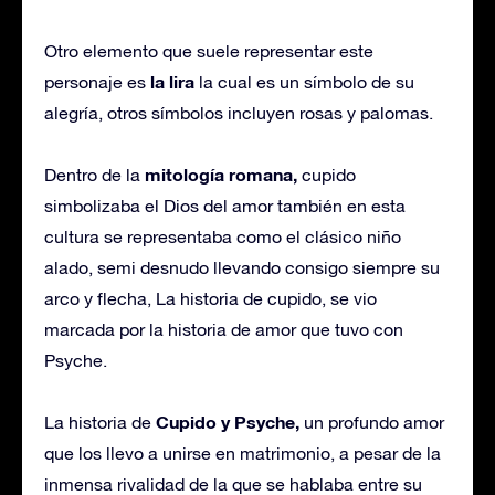
Otro elemento que suele representar este
la lira
personaje es
la cual es un símbolo de su
alegría, otros símbolos incluyen rosas y palomas.
mitología romana,
Dentro de la
cupido
simbolizaba el Dios del amor también en esta
cultura se representaba como el clásico niño
alado, semi desnudo llevando consigo siempre su
arco y flecha, La historia de cupido, se vio
marcada por la historia de amor que tuvo con
Psyche.
Cupido y Psyche,
La historia de
un profundo amor
que los llevo a unirse en matrimonio, a pesar de la
inmensa rivalidad de la que se hablaba entre su