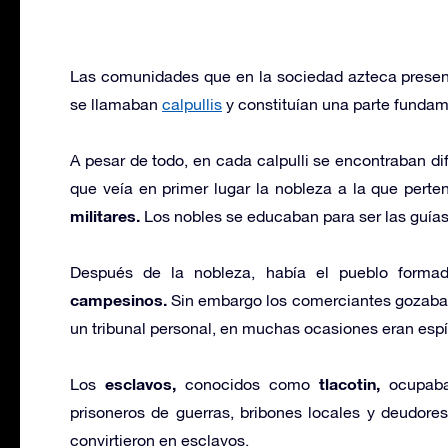
Las comunidades que en la sociedad azteca presentab
se llamaban
calpullis
y constituían una parte fundame
A pesar de todo, en cada calpulli se encontraban dif
que veía en primer lugar la nobleza a la que perte
militares.
Los nobles se educaban para ser las guías
Después de la nobleza, había el pueblo forma
campesinos.
Sin embargo los comerciantes gozaban
un tribunal personal, en muchas ocasiones eran espía
esclavos,
tlacotin,
Los
conocidos como
ocupaban
prisoneros de guerras, bribones locales y deudor
convirtieron en esclavos.