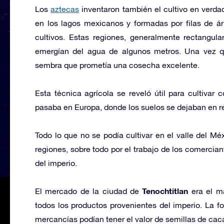
Los
aztecas
inventaron también el cultivo en verda
en los lagos mexicanos y formadas por filas de ár
cultivos. Estas regiones, generalmente rectangul
emergían del agua de algunos metros. Una vez qu
sembra que prometía una cosecha excelente.
Esta técnica agrícola se reveló útil para cultivar 
pasaba en Europa, donde los suelos se dejaban en r
Todo lo que no se podía cultivar en el valle del Mé
regiones, sobre todo por el trabajo de los comercian
del imperio.
Tenochtitlan
El mercado de la ciudad de
era el má
todos los productos provenientes del imperio. La fo
mercancías podían tener el valor de semillas de cac