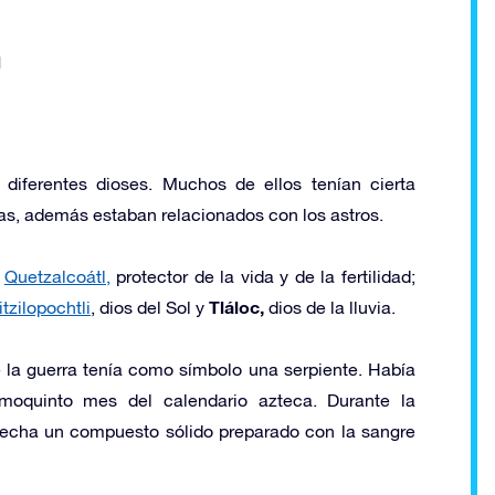
n
 diferentes dioses. Muchos de ellos tenían cierta
las, además estaban relacionados con los astros.
s
Quetzalcoátl,
protector de la vida y de la fertilidad;
Tláloc,
tzilopochtli
, dios del Sol y
dios de la lluvia.
 la guerra tenía como símbolo una serpiente. Había
moquinto mes del calendario azteca. Durante la
flecha un compuesto sólido preparado con la sangre