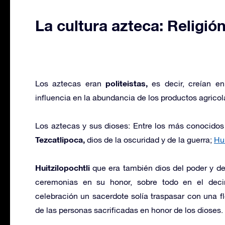
La cultura azteca: Religió
politeistas,
Los aztecas eran
es decir, creían en
influencia en la abundancia de los productos agrico
Los aztecas y sus dioses: Entre los más conocido
Tezcatlipoca,
dios de la oscuridad y de la guerra;
Hui
Huitzilopochtli
que era también dios del poder y de
ceremonias en su honor, sobre todo en el deci
celebración un sacerdote solía traspasar con una 
de las personas sacrificadas en honor de los dioses.