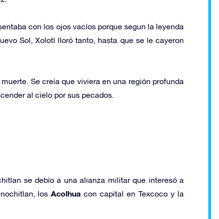
presentaba con los ojos vacíos porque segun la leyenda
uevo Sol, Xolotl lloró tanto, hasta que se le cayeron
a muerte. Se creía que viviera en una región profunda
scender al cielo por sus pecados.
hitlan se debío a una alianza militar que interesó a
Acolhua
nochitlan, los
con capital en Texcoco y la