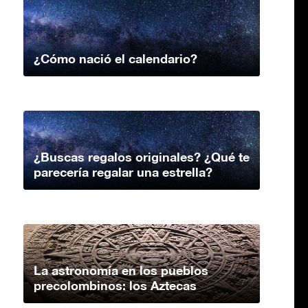
¿Cómo nació el calendario?
¿Buscas regalos originales? ¿Qué te
parecería regalar una estrella?
La astronomía en los pueblos
precolombinos: los Aztecas