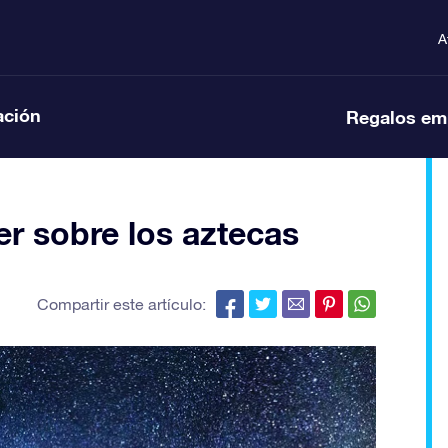
A
ación
Regalos em
r sobre los aztecas
Compartir este artículo: