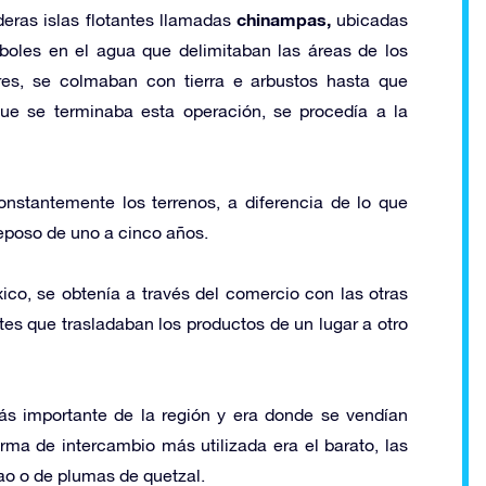
chinampas,
deras islas flotantes llamadas
ubicadas
boles en el agua que delimitaban las áreas de los
ares, se colmaban con tierra e arbustos hasta que
e se terminaba esta operación, se procedía a la
constantemente los terrenos, a diferencia de lo que
eposo de uno a cinco años.
xico, se obtenía a través del comercio con las otras
tes que trasladaban los productos de un lugar a otro
s importante de la región y era donde se vendían
rma de intercambio más utilizada era el barato, las
ao o de plumas de quetzal.