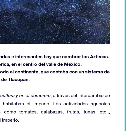
ladas e interesantes hay que nombrar los Aztecas.
ca, en el centro del valle de México.
todo el continente, que contaba con un sistema de
y de Tlacopan.
icultura y en el comercio
, a través del intercambio de
 habitaban el imperio. Las actividades agrícolas
como tomates, calabazas, frutas, tunas, etc..,
 imperio.