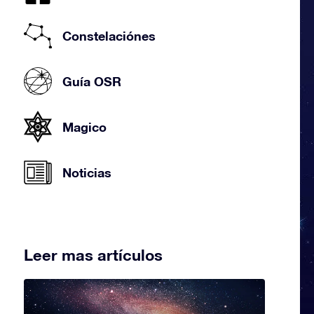
Constelaciónes
Guía OSR
Magico
Noticias
Leer mas artículos