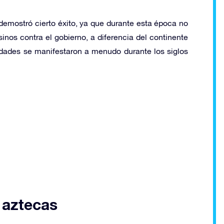
 demostró cierto éxito, ya que durante esta época no
inos contra el gobierno, a diferencia del continente
idades se manifestaron a menudo durante los siglos
 aztecas