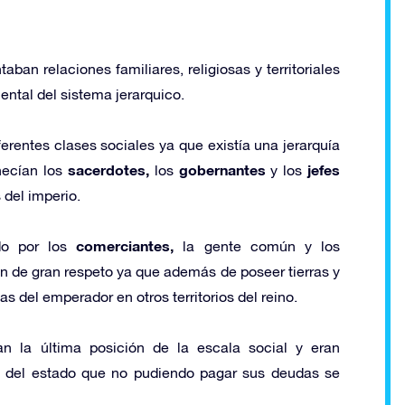
an relaciones familiares, religiosas y territoriales
ntal del sistema jerarquico.
erentes clases sociales ya que existía una jerarquía
sacerdotes,
gobernantes
jefes
necían los
los
y los
 del imperio.
comerciantes,
do por los
la gente común y los
 de gran respeto ya que además de poseer tierras y
s del emperador en otros territorios del reino.
 la última posición de la escala social y eran
es del estado que no pudiendo pagar sus deudas se