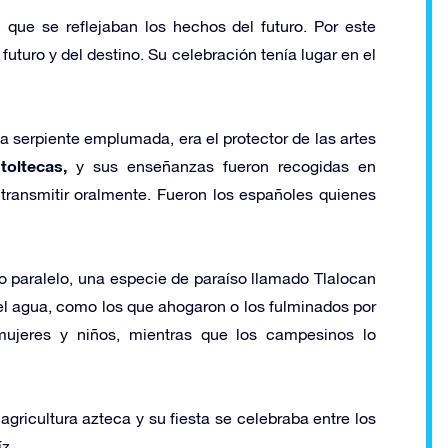
que se reflejaban los hechos del futuro. Por este
futuro y del destino. Su celebración tenía lugar en el
 serpiente emplumada, era el protector de las artes
toltecas,
s
y sus enseñanzas fueron recogidas en
transmitir oralmente. Fueron los españoles quienes
do paralelo, una especie de paraíso llamado Tlalocan
el agua, como los que ahogaron o los fulminados por
mujeres y niños, mientras que los campesinos lo
agricultura azteca y su fiesta se celebraba entre los
z.