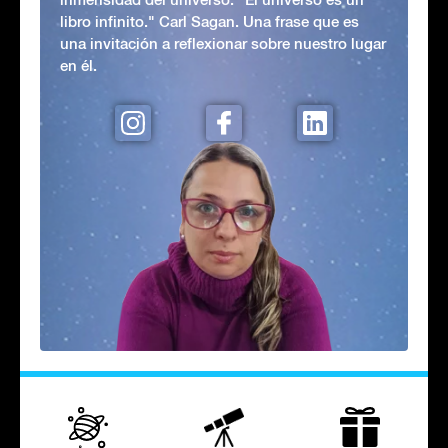
libro infinito." Carl Sagan. Una frase que es
una invitación a reflexionar sobre nuestro lugar
en él.