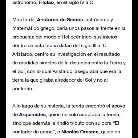
Filolao
astrónomo,
, en el siglo IV a.C,
Aristarco de Samos
Más tarde,
, astrónomo y
matemático griego, daría unos pasos al frente en la
propuesta del modelo Heliocéntrico, sus inicios
dentro de esta teoría datan del siglo III a. C.
Aristarco, centro su investigación en el resultado
de medidas simples de la distancia entre la Tierra y
el Sol, con lo cual Aristarco, aseguraba que era la
tierra la que giraba alrededor del Sol y no al
contrario.
A lo largo de su historia, la teoría encontró el apoyo
Arquimides
de
, quien no solo aceptaba la teoría,
sino que además le rindió tributo con su obra “El
Nicolás Oresme
contador de arena”, o
, quien en