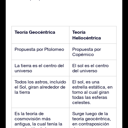
Teoría Geocéntrica
Teoría
Heliocéntrica
Propuesta por Ptolomeo
Propuesta por
Copérnico
La tierra es el centro del
El sol es el centro
universo
del universo
Todos los astros, incluido
El sol, es una
el Sol, giran alrededor de
estrella estática, en
la tierra
torno al cual giran
todas las esferas
celestes.
Es la teoría de
Surge luego de la
cosmovisión más
teoría geocéntrica,
antigua, la cual tenía la
en contraposición