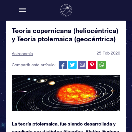
Teoría copernicana (heliocéntrica)
y Teoría ptolemaica (geocéntrica)
25 Feb 2020
Astronomía
Compartir este artículo:
La teoría ptolemaica, fue siendo desarrollada y
ampliada por distintos filósofos, Platón, Eudoxo