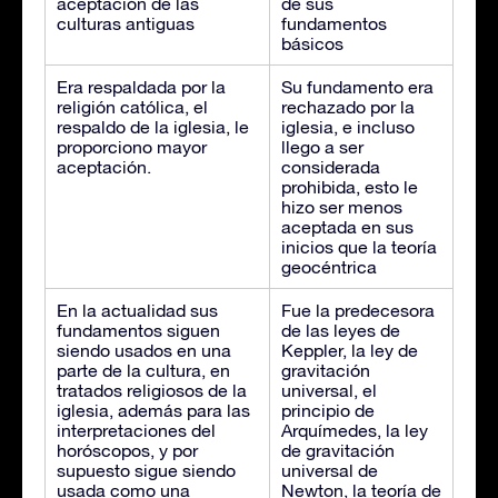
aceptación de las
de sus
culturas antiguas
fundamentos
básicos
Era respaldada por la
Su fundamento era
religión católica, el
rechazado por la
respaldo de la iglesia, le
iglesia, e incluso
proporciono mayor
llego a ser
aceptación.
considerada
prohibida, esto le
hizo ser menos
aceptada en sus
inicios que la teoría
geocéntrica
En la actualidad sus
Fue la predecesora
fundamentos siguen
de las leyes de
siendo usados en una
Keppler, la ley de
parte de la cultura, en
gravitación
tratados religiosos de la
universal, el
iglesia, además para las
principio de
interpretaciones del
Arquímedes, la ley
horóscopos, y por
de gravitación
supuesto sigue siendo
universal de
usada como una
Newton, la teoría de