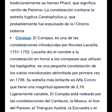
tradicionalmente se llaman Phact, que significa
«anillo de Paloma» La constelación contiene la
estrella fugitiva Ceratophyllus μ, que
probablemente fue expulsado de la Ι Orionis
sistema
Circinus
: El Compas, es una de las
constelaciones introducidas por Nicolas Lacaille,
1751-1752, Lacaille dio el nombre a la
constelación en honor a los compases que utilizan
los topógrafos. es una pequeña constelación de
los cielos meridionales delimitada por primera vez
en 1756. Su estrella más brillante es Alfa Circini
que tiene una magnitud aparente de 3,19.
Ligeramente variable, El Compás está rodeado por
las constelaciones del Centauro, la Mosca, el Ave
del Paraiso, el Triángulo Austral, la Escuadra y el