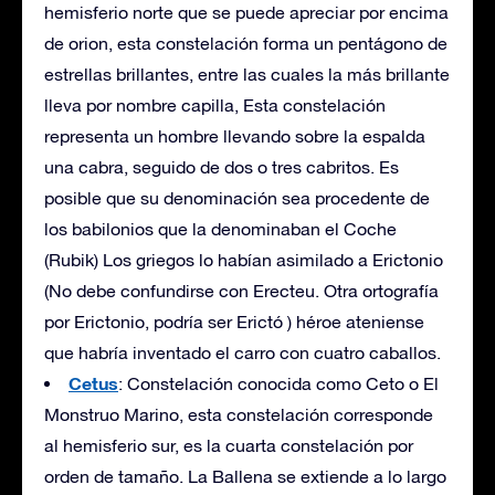
hemisferio norte que se puede apreciar por encima
de orion, esta constelación forma un pentágono de
estrellas brillantes, entre las cuales la más brillante
lleva por nombre capilla, Esta constelación
representa un hombre llevando sobre la espalda
una cabra, seguido de dos o tres cabritos. Es
posible que su denominación sea procedente de
los babilonios que la denominaban el Coche
(Rubik) Los griegos lo habían asimilado a Erictonio
(No debe confundirse con Erecteu. Otra ortografía
por Erictonio, podría ser Erictó ) héroe ateniense
que habría inventado el carro con cuatro caballos.
Cetus
: Constelación conocida como Ceto o El
Monstruo Marino, esta constelación corresponde
al hemisferio sur, es la cuarta constelación por
orden de tamaño. La Ballena se extiende a lo largo