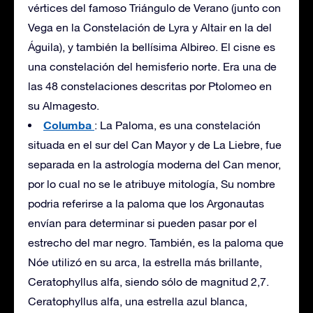
vértices del famoso Triángulo de Verano (junto con
Vega en la Constelación de Lyra y Altair en la del
Águila), y también la bellísima Albireo. El cisne es
una constelación del hemisferio norte. Era una de
las 48 constelaciones descritas por Ptolomeo en
su Almagesto.
Columba
: La Paloma, es una constelación
situada en el sur del Can Mayor y de La Liebre, fue
separada en la astrología moderna del Can menor,
por lo cual no se le atribuye mitología, Su nombre
podria referirse a la paloma que los Argonautas
envían para determinar si pueden pasar por el
estrecho del mar negro. También, es la paloma que
Nóe utilizó en su arca, la estrella más brillante,
Ceratophyllus alfa, siendo sólo de magnitud 2,7.
Ceratophyllus alfa, una estrella azul blanca,