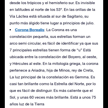
desde los trópicos y el hemisferio sur. Es invisible
en latitudes al norte de los 53º. En las orillas de la
Vía Láctea está situada al sur de Sagitario, su
punto más álgido tiene lugar a principios de julio.
Corona Borealis
: La Corona es una
constelación pequeña, sus estrellas forman un
arco semi circular, es fácil de identificar ya que sus
7 principales estrellas tienen forma de “u” Está
ubicada entre la constelación del Boyero, al oeste,
y Hércules al este. En la mitología griega, la corona
pertenece a Ariadna, hija de Minos, rey de Creta,
La luz principal de la constelación es Gemma. Es
casi tan brillante como la Estrella del Norte, por lo
que es fácil de distinguir. Es más caliente que el
Sol, y unas 60 veces más brillante. Está a unos 75
años luz de la Tierra