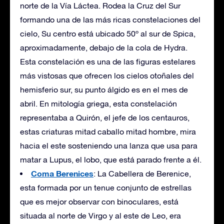
norte de la Vía Láctea. Rodea la Cruz del Sur
formando una de las más ricas constelaciones del
cielo, Su centro está ubicado 50º al sur de Spica,
aproximadamente, debajo de la cola de Hydra.
Esta constelación es una de las figuras estelares
más vistosas que ofrecen los cielos otoñales del
hemisferio sur, su punto álgido es en el mes de
abril. En mitología griega, esta constelación
representaba a Quirón, el jefe de los centauros,
estas criaturas mitad caballo mitad hombre, mira
hacia el este sosteniendo una lanza que usa para
matar a Lupus, el lobo, que está parado frente a él.
Coma Berenices
: La Cabellera de Berenice,
esta formada por un tenue conjunto de estrellas
que es mejor observar con binoculares, está
situada al norte de Virgo y al este de Leo, era