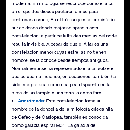
moderna. En mitología se reconoce como el altar
en el que .los dioses pactaron unirse para
destronar a crono, En el trópico y en el hemisferio
sur es desde donde mejor se aprecia esta
constelación: a partir de latitudes medias del norte,
resulta invisible. A pesar de que el Altar es una
constelación menor cuyas estrellas no tienen
nombre, se la conoce desde tiempos antiguos.
Normalmente se ha representado el altar sobre el
que se quema incienso; en ocasiones, también ha
sido interpretada como una pira dispuesta en la
cima de un templo o una torre, o como faro.
Andrómeda
: Esta constelación toma su
nombre de la doncella de la mitología griega hija
de Cefeo y de Casiopea, también es conocida
como galaxia espiral M31, La galaxia de