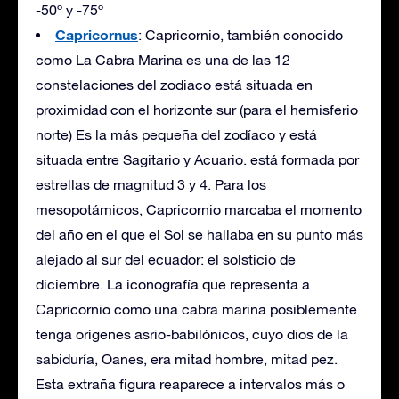
-50º y -75º
Capricornus
: Capricornio, también conocido
como La Cabra Marina es una de las 12
constelaciones del zodiaco está situada en
proximidad con el horizonte sur (para el hemisferio
norte) Es la más pequeña del zodíaco y está
situada entre Sagitario y Acuario. está formada por
estrellas de magnitud 3 y 4. Para los
mesopotámicos, Capricornio marcaba el momento
del año en el que el Sol se hallaba en su punto más
alejado al sur del ecuador: el solsticio de
diciembre. La iconografía que representa a
Capricornio como una cabra marina posiblemente
tenga orígenes asrio-babilónicos, cuyo dios de la
sabiduría, Oanes, era mitad hombre, mitad pez.
Esta extraña figura reaparece a intervalos más o