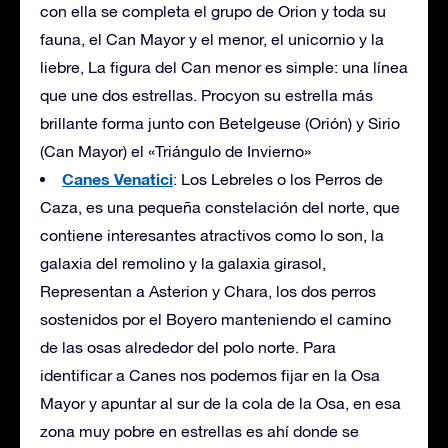
con ella se completa el grupo de Orion y toda su
fauna, el Can Mayor y el menor, el unicornio y la
liebre, La figura del Can menor es simple: una línea
que une dos estrellas. Procyon su estrella más
brillante forma junto con Betelgeuse (Orión) y Sirio
(Can Mayor) el «Triángulo de Invierno»
Canes Venatici
: Los Lebreles o los Perros de
Caza, es una pequeña constelación del norte, que
contiene interesantes atractivos como lo son, la
galaxia del remolino y la galaxia girasol,
Representan a Asterion y Chara, los dos perros
sostenidos por el Boyero manteniendo el camino
de las osas alrededor del polo norte. Para
identificar a Canes nos podemos fijar en la Osa
Mayor y apuntar al sur de la cola de la Osa, en esa
zona muy pobre en estrellas es ahí donde se