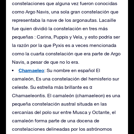
constelaciones que alguna vez fueron conocidas
como Argo Navis, una sola gran constelación que
representaba la nave de los argonautas. Lacaille
fue quien dividió la constelación en tres más
pequeñas : Carina, Puppis y Vela, y esto podría ser
la razón por la que Pyxis es a veces mencionada
como la cuarta constelación que era parte de Argo
Navis, a pesar de que no lo era.
Chamaeleo
: Su nombre en español El
camaleón, Es una constelación del hemisferio sur
celeste. Su estrella más brillante es α
Chamaeleontis. El camaleón (chamaeleon) es una
pequeña constelación austral situada en las
cercanías del polo sur entre Musca y Octante, el
camaleón forma parte de una docena de
constelaciones delineadas por los astrónomos