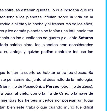
s estrellas estaban quietas, lo que indicaba que los
ecuencia los planetas influían sobre la vida en la
roducía el día y la noche y el transcurso de los años,
s y los demás planetas no tenían una influencia tan
Saturno
ancia en las cuestiones de guerra y el lento
 todo estaba claro; los planetas eran considerados
 su antojo y quizàs podían controlar incluso las
ue tenían la suerte de habitar entre los dioses. Se
ste pensamiento, junto al desarrollo de la mitología,
Orión
Perseo
(hijo de Poseidón), o
(otro hijo de Zeus);
a parar al cielo, como la lira de Orfeo o la nave de
 mientras los héroes muertos no; poseían un lugar
 tan bien este trabajo que cuando murió fue difícil