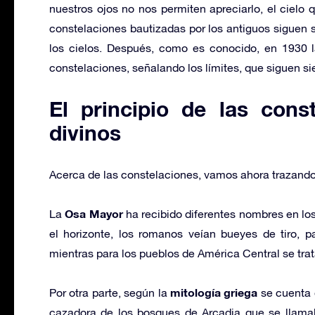
nuestros ojos no nos permiten apreciarlo, el cielo
constelaciones bautizadas por los antiguos siguen
los cielos. Después, como es conocido, en 1930 
constelaciones, señalando los límites, que siguen si
El principio de las cons
divinos
Acerca de las constelaciones, vamos ahora trazando 
Osa Mayor
La
ha recibido diferentes nombres en los
el horizonte, los romanos veían bueyes de tiro, p
mientras para los pueblos de América Central se trat
mitología griega
Por otra parte, según la
se cuenta
cazadora de los bosques de Arcadia que se llam