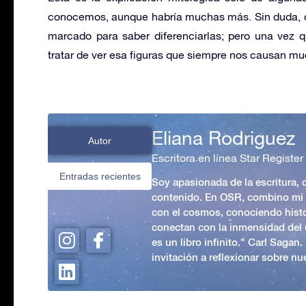
conocemos, aunque habría muchas más. Sin duda, c
marcado para saber diferenciarlas; pero una vez 
tratar de ver esa figuras que siempre nos causan mu
Eliana Rodriguez
Autor
Escritora en línea Star Register
Entradas recientes
Soy apasionada de la escritura,
contenido. En OSR, combino mi p
con el cosmos, conociendo hist
conectan con la inmensidad del 
es un libro infinito." Carl Sagan
invitación a reflexionar sobre nue