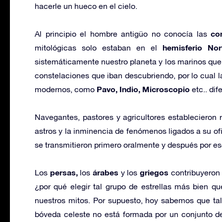
hacerle un hueco en el cielo.
co
Al principio el hombre antigüo no conocía las
hemisferio Nor
mitológicas solo estaban en el
sistemáticamente nuestro planeta y los marinos que
constelaciones que iban descubriendo, por lo cual 
Pavo, Indio, Microscopio
modernos, como
etc.. dif
Navegantes, pastores y agricultores establecieron 
astros y la inminencia de fenómenos ligados a su o
se transmitieron primero oralmente y después por esc
persas,
árabes
griegos
Los
los
y los
contribuyeron 
¿por qué elegir tal grupo de estrellas más bien qu
nuestros mitos. Por supuesto, hoy sabemos que tal
bóveda celeste no está formada por un conjunto de