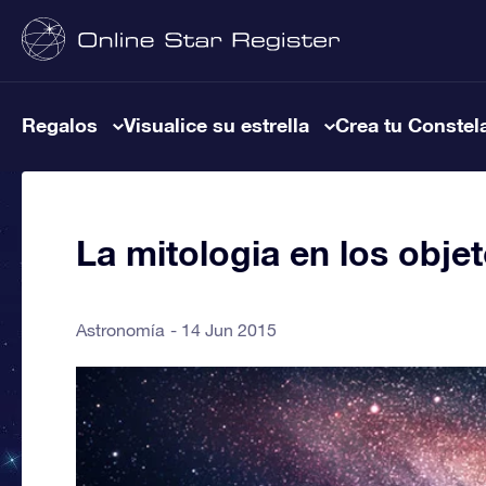
Regalos
Visualice su estrella
Crea tu Constel
La mitologia en los obje
Astronomía
14 Jun 2015