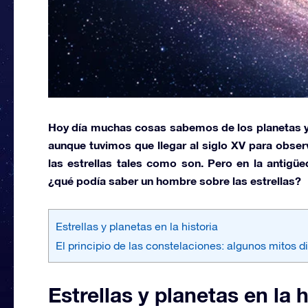
Hoy día muchas cosas sabemos de los
planetas
y
aunque tuvimos que llegar al siglo XV para observ
las estrellas tales como son. Pero en la antigü
¿qué podía saber un hombre sobre las estrellas?
Estrellas y planetas en la historia
El principio de las constelaciones: algunos mitos d
Estrellas y planetas en la h