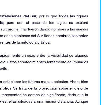
nstelaciones del Sur,
por lo que todas las figuras
te;
pero con el pase de los siglos se exploró
 surcaron el mar fueron dando nombres a las nuevas
las constelaciones del Sur tienen nombres bastantes
erentes de la mitología clásica.
rápidamente un nexo entre la visibilidad de algunos
ficio. Estos acontecimientos lentamente acumulados
rito.
a establecer los futuros mapas celestes. Ahora bien
e otro? Se trata de la proyección sobre el cielo de
 representación carece de significado, dado que la
 estrellas situadas a una misma distancia. Aunque