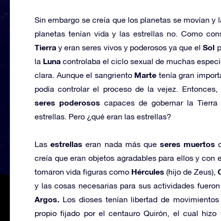
Sin embargo se creía que los planetas se movían y la
planetas tenían vida y las estrellas no. Como cons
Tierra
Sol
y eran seres vivos y poderosos ya que el
p
Luna
la
controlaba el ciclo sexual de muchas especie
Marte
clara. Aunque el sangriento
tenía gran import
podía controlar el proceso de la vejez. Entonces,
seres poderosos
capaces de gobernar la Tierra a
estrellas. Pero ¿qué eran las estrellas?
estrellas
seres muertos
Las
eran nada más que
q
creía que eran objetos agradables para ellos y con e
Hércules
tomaron vida figuras como
(hijo de Zeus),
y las cosas necesarias para sus actividades fueron 
Argos.
Los dioses tenían libertad de movimientos
propio fijado por el centauro Quirón, el cual hizo