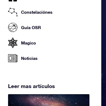
Constelaciónes
Guía OSR
Magico
Noticias
Leer mas artículos