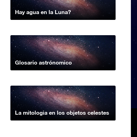
Hay agua en la Luna?
Glosario astrónomico
La mitologia en los objetos celestes