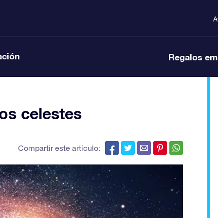
A
ación
Regalos em
tos celestes
Compartir este artículo: