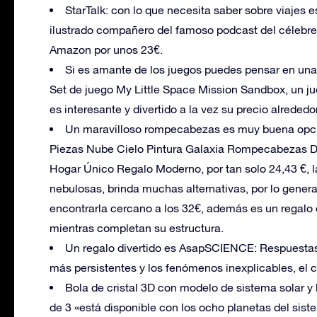
StarTalk: con lo que necesita saber sobre viajes e
ilustrado compañero del famoso podcast del célebre 
Amazon por unos 23€.
Si es amante de los juegos puedes pensar en un
Set de juego My Little Space Mission Sandbox, un ju
es interesante y divertido a la vez su precio alrededo
Un maravilloso rompecabezas es muy buena opci
Piezas Nube Cielo Pintura Galaxia Rompecabezas De
Hogar Único Regalo Moderno, por tan solo 24,43 €, 
nebulosas, brinda muchas alternativas, por lo gene
encontrarla cercano a los 32€, además es un regalo
mientras completan su estructura.
Un regalo divertido es AsapSCIENCE: Respuestas
más persistentes y los fenómenos inexplicables, el
Bola de cristal 3D con modelo de sistema solar y
de 3 «está disponible con los ocho planetas del siste