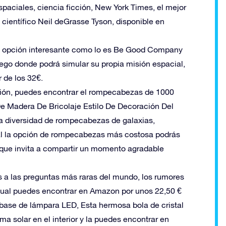
spaciales, ciencia ficción, New York Times, el mejor
científico Neil deGrasse Tyson, disponible en
a opción interesante como lo es Be Good Company
ego donde podrá simular su propia misión espacial,
r de los 32€.
ón, puedes encontrar el rompecabezas de 1000
 Madera De Bricolaje Estilo De Decoración Del
la diversidad de rompecabezas de galaxias,
ral la opción de rompecabezas más costosa podrás
 que invita a compartir un momento agradable
 a las preguntas más raras del mundo, los rumores
 cual puedes encontrar en Amazon por unos 22,50 €
 base de lámpara LED, Esta hermosa bola de cristal
ma solar en el interior y la puedes encontrar en