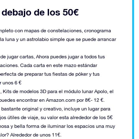
 debajo de los 50€
completo con mapas de constelaciones, cronograma
 la luna y un astrolabio simple que se puede arrancar
de jugar cartas, Ahora puedes jugar a todos tus
elaciones. Cada carta en este mazo estándar
erfecta de preparar tus fiestas de póker y tus
r unos 6 €
 Kits de modelos 3D para el módulo lunar Apolo, el
s puedes encontrar en Amazon.com por 8€- 12 €.
astante original y creativo, incluye un lugar para
s útiles de viaje, su valor esta alrededor de los 5€
nosa y bella forma de iluminar los espacios una muy
lor? Alrededor de unos 11€.