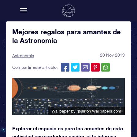
Mejores regalos para amantes de
la Astronomía
20 Nov 2019
Astronomía
Compartir este artículo:
Wallpaper by rjsair
on Wallpapers.com
Explorar el espacio es para los amantes de esta
actividad una verdadera pasión, si te interesa