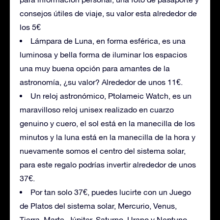
consejos útiles de viaje, su valor esta alrededor de
los 5€
Lámpara de Luna, en forma esférica, es una
luminosa y bella forma de iluminar los espacios
una muy buena opción para amantes de la
astronomía, ¿su valor? Alrededor de unos 11€.
Un reloj astronómico, Ptolameic Watch, es un
maravilloso reloj unisex realizado en cuarzo
genuino y cuero, el sol está en la manecilla de los
minutos y la luna está en la manecilla de la hora y
nuevamente somos el centro del sistema solar,
para este regalo podrías invertir alrededor de unos
37€.
Por tan solo 37€, puedes lucirte con un Juego
de Platos del sistema solar, Mercurio, Venus,
Tierra, Marte, Júpiter, Saturno, Urano y Neptuno,