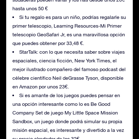
hasta unos 50 €
Si tu regalo es para un niño, podrías regalarle su
primer telescopio, Learning Resources-Mi Primer
telescopio GeoSafari Jr, es una maravillosa opción
que puedes obtener por 33,48 €.
StarTalk: con lo que necesita saber sobre viajes
espaciales, ciencia ficción, New York Times, el
mejor ilustrado compañero del famoso podcast del
célebre científico Neil deGrasse Tyson, disponible
en Amazon por unos 23€.
Si es amante de los juegos puedes pensar en
una opción interesante como lo es Be Good
Company Set de juego My Little Space Mission
Sandbox, un juego donde podrá simular su propia
misión espacial, es interesante y divertido a la vez
su precio alrededor de los 32€.