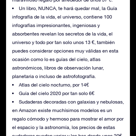
Un libro, NUNCA, te hará quedar mal, la Guía
infografía de la vida, el universo, contiene 100
infografías impresionantes, ingeniosas y
absorbentes revelan los secretos de la vida, el
universo y todo por tan solo unos 13 €, también
puedes considerar opciones muy válidas en esta
ocasión como lo es guías del cielo, atlas
astronómicos, libros de observación lunar,
planetaria o incluso de astrofotografía.
Atlas del cielo nocturno, por 14€
Guía del cielo 2020 por tan solo 6€
Sudaderas decoradas con galaxias y nebulosas,
en Amazon existe muchísimos modelos es un
regalo cómodo y hermoso para mostrar el amor por
el espacio y la astronomía, los precios de estas
sudaderas pueden variar y los has desde unos 20€