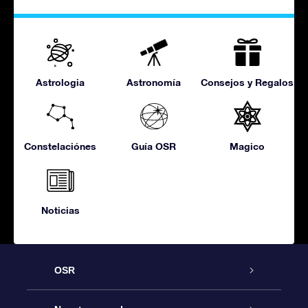
Astrologia
Astronomía
Consejos y Regalos
Constelaciónes
Guía OSR
Magico
Noticias
OSR