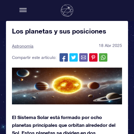
Los planetas y sus posiciones
18 Abr 2025
Astronomía
Compartir este artículo:
El Sistema Solar está formado por ocho
planetas principales que orbitan alrededor del
Sol. Estos planetas se dividen en dos