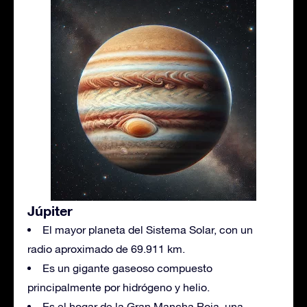
Júpiter
El mayor planeta del Sistema Solar, con un
radio aproximado de 69.911 km.
Es un gigante gaseoso compuesto
principalmente por hidrógeno y helio.
Es el hogar de la Gran Mancha Roja, una