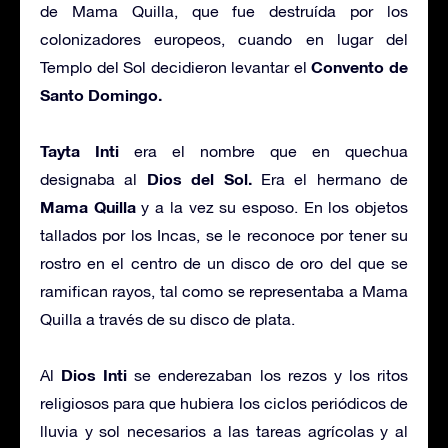
de Mama Quilla, que fue destruída por los
colonizadores europeos, cuando en lugar del
Convento de
Templo del Sol decidieron levantar el
Santo Domingo.
Tayta Inti
era el nombre que en quechua
Dios del Sol.
designaba al
Era el hermano de
Mama Quilla
y a la vez su esposo. En los objetos
tallados por los Incas, se le reconoce por tener su
rostro en el centro de un disco de oro del que se
ramifican rayos, tal como se representaba a Mama
Quilla a través de su disco de plata.
Dios Inti
Al
se enderezaban los rezos y los ritos
religiosos para que hubiera los ciclos periódicos de
lluvia y sol necesarios a las tareas agrícolas y al