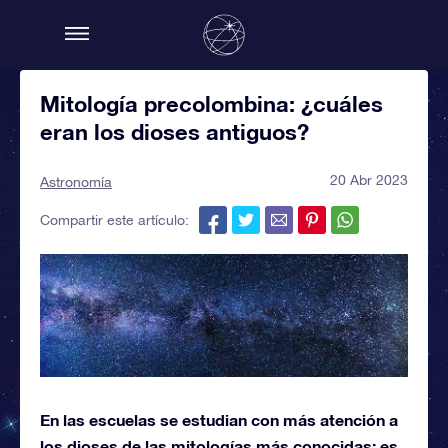
Mitología precolombina: ¿cuáles
eran los dioses antiguos?
20 Abr 2023
Astronomía
Compartir este artículo:
En las escuelas se estudian con más atención a
los dioses de las mitologías más conocidas: es