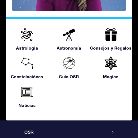
Astrologia
Astronomía
Consejos y Regalos
Constelaciónes
Guía OSR
Magico
Noticias
OSR