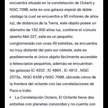
encuentra situado en la constelación de Octant y
NGC 7098, esta es una galaxia espiral de doble
vástago la cual se encuentra a 95 millones de años
luz, de distancia de la Tierra, este objeto posee un
diámetro de 152,400 años luz, contiene el cúmulo
abierto Mel 227, este es un pequeño
conglomerado con unas 40 estrellas, se encuentra
no muy distante del polo sur celeste, este es
posiblemente el único objeto fácilmente accesible
a telescopios pequeños, además se encuentran
las galaxias IC 4333 , IC 4864 , IC 4912 , NGC
2573a , NGC 6438 y NGC 7098, ubicada cerca de
la frontera del octante con las constelaciones de
Pavo e Indio.
La Constelación Octans, El Octante tiene dos
estrellas con planetas conocidos y no cuenta con