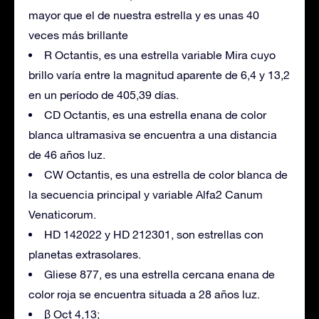
mayor que el de nuestra estrella y es unas 40
veces más brillante
R Octantis, es una estrella variable Mira cuyo
brillo varía entre la magnitud aparente de 6,4 y 13,2
en un período de 405,39 días.
CD Octantis, es una estrella enana de color
blanca ultramasiva se encuentra a una distancia
de 46 años luz.
CW Octantis, es una estrella de color blanca de
la secuencia principal y variable Alfa2 Canum
Venaticorum.
HD 142022 y HD 212301, son estrellas con
planetas extrasolares.
Gliese 877, es una estrella cercana enana de
color roja se encuentra situada a 28 años luz.
β Oct 4,13;