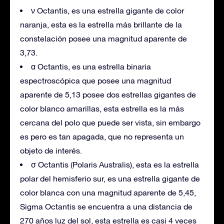
ν Octantis, es una estrella gigante de color
naranja, esta es la estrella más brillante de la
constelación posee una magnitud aparente de
3,73.
α Octantis, es una estrella binaria
espectroscópica que posee una magnitud
aparente de 5,13 posee dos estrellas gigantes de
color blanco amarillas, esta estrella es la más
cercana del polo que puede ser vista, sin embargo
es pero es tan apagada, que no representa un
objeto de interés.
σ Octantis (Polaris Australis), esta es la estrella
polar del hemisferio sur, es una estrella gigante de
color blanca con una magnitud aparente de 5,45,
Sigma Octantis se encuentra a una distancia de
270 años luz del sol, esta estrella es casi 4 veces