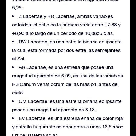
5,25.
Z Lacertae y RR Lacertae, ambas variables
cefeidas; el brillo de la primera varía entre +7,88 y
+8,93 a lo largo de un período de 10,8856 días.
RW Lacertae, es una estrella binaria eclipsante
la cual está formada por dos estrellas semejantes
al Sol.
AR Lacertae, es una estrella que posee una
magnitud aparente de 6,09, es una de las variables
RS Canum Venaticorum de las más brillantes del
cielo.
CM Lacertae, es una estrella binaria eclipsante
posee una magnitud aparente de 8,18.
EV Lacertae, es una estrella enana de color roja
y estrella fulgurante se encuentra a unos 16,5 años
luz del sistema solar.