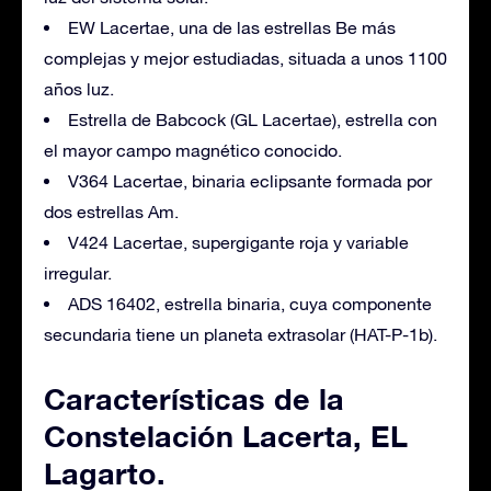
EW Lacertae, una de las estrellas Be más
complejas y mejor estudiadas, situada a unos 1100
años luz.
Estrella de Babcock (GL Lacertae), estrella con
el mayor campo magnético conocido.
V364 Lacertae, binaria eclipsante formada por
dos estrellas Am.
V424 Lacertae, supergigante roja y variable
irregular.
ADS 16402, estrella binaria, cuya componente
secundaria tiene un planeta extrasolar (HAT-P-1b).
Características de la
Constelación Lacerta, EL
Lagarto.