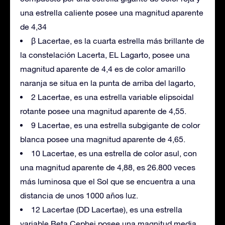
una estrella caliente posee una magnitud aparente
de 4,34
β Lacertae, es la cuarta estrella más brillante de
la constelación Lacerta, EL Lagarto, posee una
magnitud aparente de 4,4 es de color amarillo
naranja se situa en la punta de arriba del lagarto,
2 Lacertae, es una estrella variable elipsoidal
rotante posee una magnitud aparente de 4,55.
9 Lacertae, es una estrella subgigante de color
blanca posee una magnitud aparente de 4,65.
10 Lacertae, es una estrella de color asul, con
una magnitud aparente de 4,88, es 26.800 veces
más luminosa que el Sol que se encuentra a una
distancia de unos 1000 años luz.
12 Lacertae (DD Lacertae), es una estrella
variable Beta Cephei posee una magnitud media