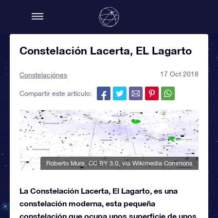
Constelación Lacerta, EL Lagarto
17 Oct 2018
Constelaciónes
Compartir este artículo:
Roberto Mura
,
CC BY 3.0
, via Wikimedia Commons
La Constelación Lacerta, El Lagarto, es una
constelación moderna, esta pequeña
constelación que ocupa unos superficie de unos