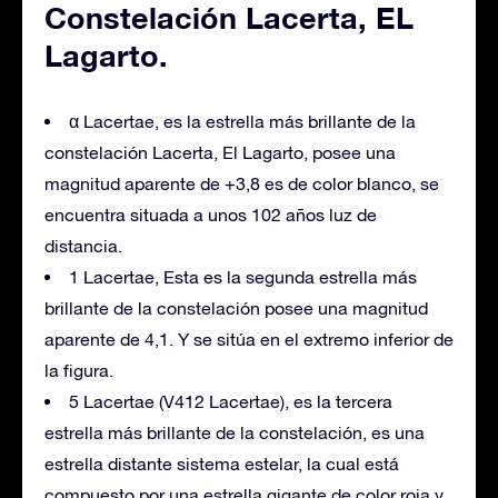
Constelación Lacerta, EL
Lagarto.
α Lacertae, es la estrella más brillante de la
constelación Lacerta, El Lagarto, posee una
magnitud aparente de +3,8 es de color blanco, se
encuentra situada a unos 102 años luz de
distancia.
1 Lacertae, Esta es la segunda estrella más
brillante de la constelación posee una magnitud
aparente de 4,1. Y se sitúa en el extremo inferior de
la figura.
5 Lacertae (V412 Lacertae), es la tercera
estrella más brillante de la constelación, es una
estrella distante sistema estelar, la cual está
compuesto por una estrella gigante de color roja y