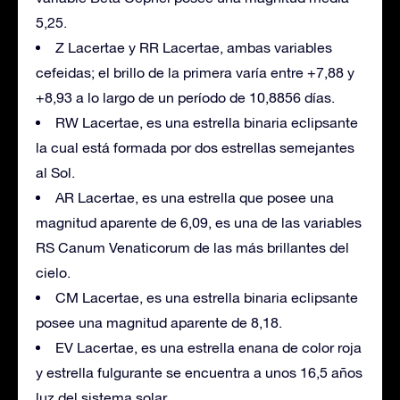
5,25.
Z Lacertae y RR Lacertae, ambas variables
cefeidas; el brillo de la primera varía entre +7,88 y
+8,93 a lo largo de un período de 10,8856 días.
RW Lacertae, es una estrella binaria eclipsante
la cual está formada por dos estrellas semejantes
al Sol.
AR Lacertae, es una estrella que posee una
magnitud aparente de 6,09, es una de las variables
RS Canum Venaticorum de las más brillantes del
cielo.
CM Lacertae, es una estrella binaria eclipsante
posee una magnitud aparente de 8,18.
EV Lacertae, es una estrella enana de color roja
y estrella fulgurante se encuentra a unos 16,5 años
luz del sistema solar.