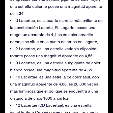
una estrella caliente posee una magnitud aparente
de 4,34
β Lacertae, es la cuarta estrella más brillante de
la constelación Lacerta, EL Lagarto, posee una
magnitud aparente de 4,4 es de color amarillo
naranja se situa en la punta de arriba del lagarto,
2 Lacertae, es una estrella variable elipsoidal
rotante posee una magnitud aparente de 4,55.
9 Lacertae, es una estrella subgigante de color
blanca posee una magnitud aparente de 4,65.
10 Lacertae, es una estrella de color asul, con
una magnitud aparente de 4,88, es 26.800 veces
más luminosa que el Sol que se encuentra a una
distancia de unos 1000 años luz.
12 Lacertae (DD Lacertae), es una estrella
variable Beta Cephei posee una magnitud media