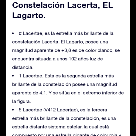
Constelación Lacerta, EL
Lagarto.
α Lacertae, es la estrella más brillante de la
constelación Lacerta, El Lagarto, posee una
magnitud aparente de +3,8 es de color blanco, se
encuentra situada a unos 102 años luz de
distancia.
1 Lacertae, Esta es la segunda estrella más
brillante de la constelación posee una magnitud
aparente de 4,1. Y se sitúa en el extremo inferior de
la figura.
5 Lacertae (V412 Lacertae), es la tercera
estrella más brillante de la constelación, es una
estrella distante sistema estelar, la cual está
compuesto por una estrella gigante de color roja y