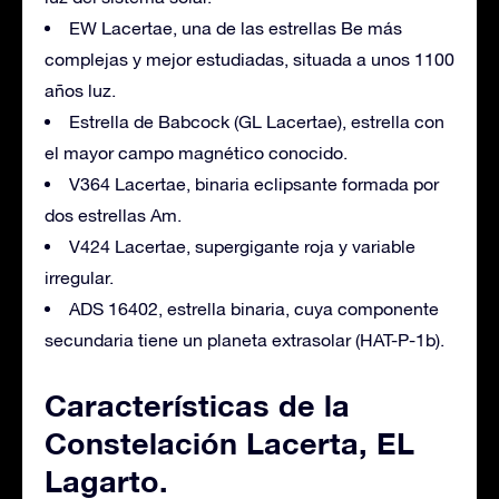
EW Lacertae, una de las estrellas Be más
complejas y mejor estudiadas, situada a unos 1100
años luz.
Estrella de Babcock (GL Lacertae), estrella con
el mayor campo magnético conocido.
V364 Lacertae, binaria eclipsante formada por
dos estrellas Am.
V424 Lacertae, supergigante roja y variable
irregular.
ADS 16402, estrella binaria, cuya componente
secundaria tiene un planeta extrasolar (HAT-P-1b).
Características de la
Constelación Lacerta, EL
Lagarto.