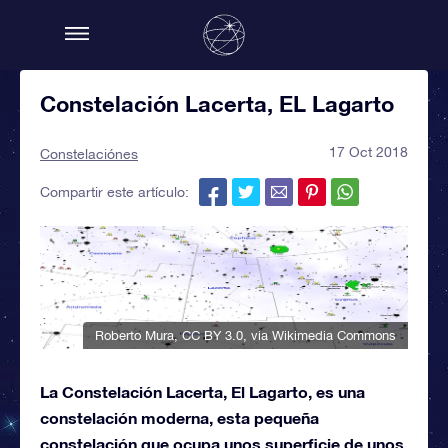
Constelación Lacerta, EL Lagarto
17 Oct 2018
Constelaciónes
Compartir este artículo:
Roberto Mura
,
CC BY 3.0
, via Wikimedia Commons
La Constelación Lacerta, El Lagarto, es una
constelación moderna, esta pequeña
constelación que ocupa unos superficie de unos